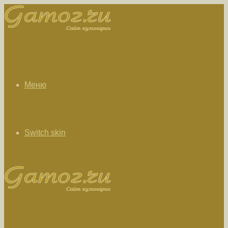
Меню
Switch skin