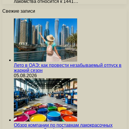
лакомства относится к 1441…
Свежие записи
Лето в ОАЭ: как провести незабываемый отпуск в
жаркий сезон
05.08.2026
Обзор компании по поставкам лакокрасочных