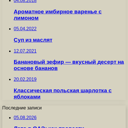
04.08.2018
Ароматное имбирное варенье с
лимоном
05.04.2022
Суп из маслят
12.07.2021
Банановый зефир — вкусный десерт на
основе бананов
20.02.2019
Классическая польская шарлотка с
яблоками
Последние записи
05.08.2026