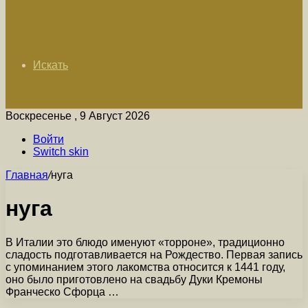
Искать
Воскресенье , 9 Август 2026
Войти
Switch skin
Главная
/
нуга
нуга
В Италии это блюдо именуют «торроне», традиционно
сладость подготавливается на Рождество. Первая запись
с упоминанием этого лакомства относится к 1441 году,
оно было приготовлено на свадьбу Дуки Кремоны
Франческо Сфорца …