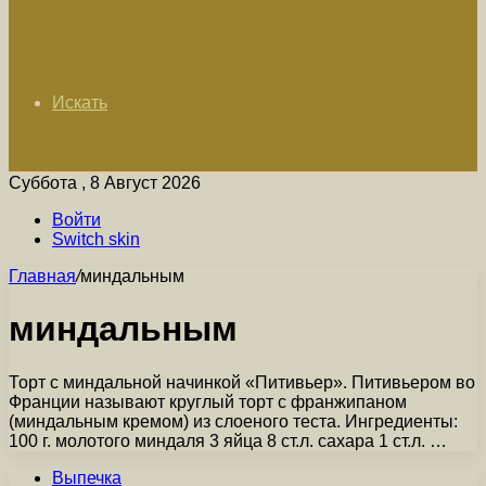
Искать
Суббота , 8 Август 2026
Войти
Switch skin
Главная
/
миндальным
миндальным
Торт с миндальной начинкой «Питивьер». Питивьером во
Франции называют круглый торт с франжипаном
(миндальным кремом) из слоеного теста. Ингредиенты:
100 г. молотого миндаля 3 яйца 8 ст.л. сахара 1 ст.л. …
Выпечка