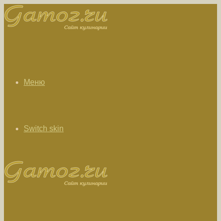
Меню
Switch skin