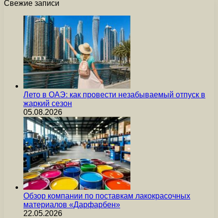
Свежие записи
Лето в ОАЭ: как провести незабываемый отпуск в
жаркий сезон
05.08.2026
Обзор компании по поставкам лакокрасочных
материалов «Дарфарбен»
22.05.2026