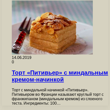
14.06.2019
0
Торт «Питивьер» с миндальным
кремом-начинкой
Торт с миндальной начинкой «Питивьер».
Питивьером во Франции называют круглый торт с
франжипаном (миндальным кремом) из слоеного
теста. Ингредиенты: 100…