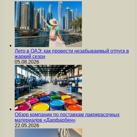
Лето в ОАЭ: как провести незабываемый отпуск в
жаркий сезон
05.08.2026
Обзор компании по поставкам лакокрасочных
материалов «Дарфарбен»
22.05.2026