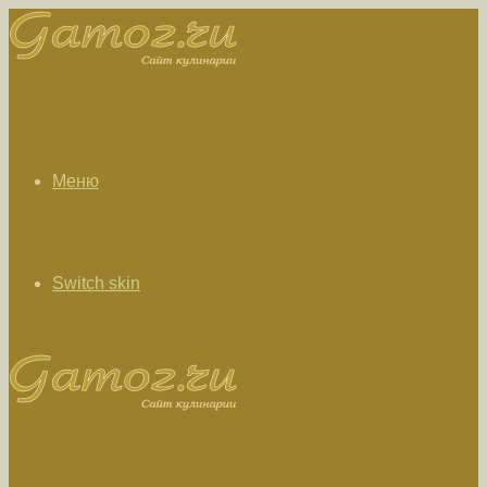
Меню
Switch skin