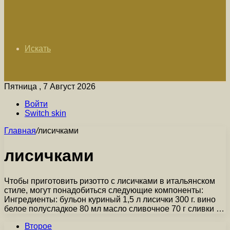
Искать
Пятница , 7 Август 2026
Войти
Switch skin
Главная
/
лисичками
лисичками
Чтобы приготовить ризотто с лисичками в итальянском
стиле, могут понадобиться следующие компоненты:
Ингредиенты: бульон куриный 1,5 л лисички 300 г. вино
белое полусладкое 80 мл масло сливочное 70 г сливки …
Второе