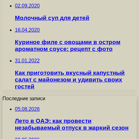
02.09.2020
Молочный суп для детей
16.04.2020
Куриное филе с овощами в остром
ароматном соусе: рецепт с фото
31.01.2022
Как приготовить вкусный капустный
салат с майонезом и удивить своих
гостей
Последние записи
05.08.2026
Лето в ОАЭ: как провести
незабываемый отпуск в жаркий сезон