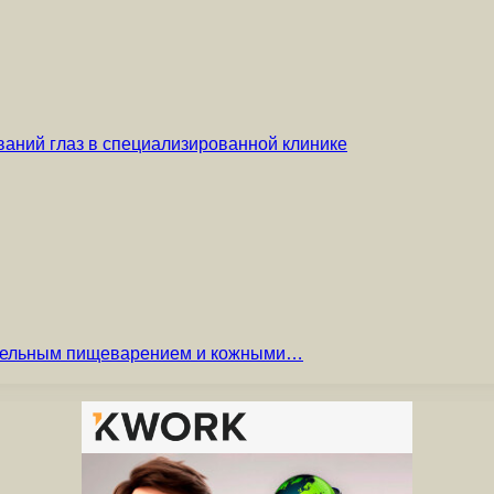
аний глаз в специализированной клинике
вительным пищеварением и кожными…