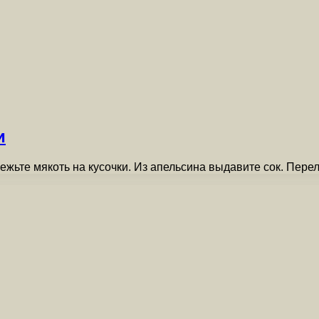
и
режьте мякоть на кусочки. Из апельсина выдавите сок. Пере