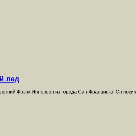
й лед
летний Фрэнк Ипперсон из города Сан-Франциско. Он покин