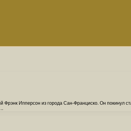
й Фрэнк Ипперсон из города Сан-Франциско. Он покинул ста
 …