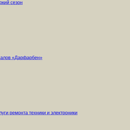
ркий сезон
риалов «Дарфарбен»
уги ремонта техники и электроники