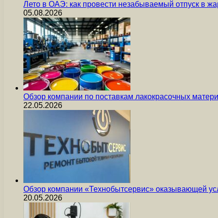
Лето в ОАЭ: как провести незабываемый отпуск в жа
05.08.2026
Обзор компании по поставкам лакокрасочных мате
22.05.2026
Обзор компании «Технобытсервис» оказывающей усл
20.05.2026