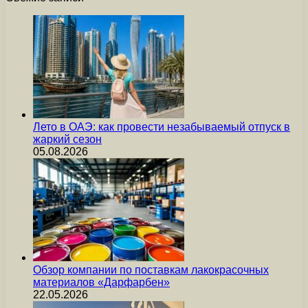
Лето в ОАЭ: как провести незабываемый отпуск в
жаркий сезон
05.08.2026
Обзор компании по поставкам лакокрасочных
материалов «Дарфарбен»
22.05.2026