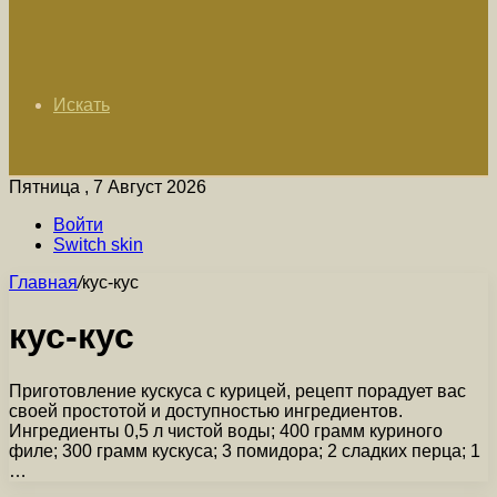
Искать
Пятница , 7 Август 2026
Войти
Switch skin
Главная
/
кус-кус
кус-кус
Приготовление кускуса с курицей, рецепт порадует вас
своей простотой и доступностью ингредиентов.
Ингредиенты 0,5 л чистой воды; 400 грамм куриного
филе; 300 грамм кускуса; 3 помидора; 2 сладких перца; 1
…