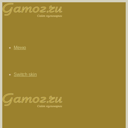
Меню
Switch skin