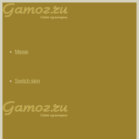
Меню
Switch skin