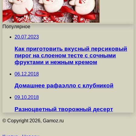
Популярное
20.07.2023
Как приготовить вкусный персиковый
пирог на слоеном тесте с сочными
фруктами и нежным кремом
06.12.2018
Домашнее рафаэлло с клубникой
09.10.2018
Разноцветный творожный десерт
© Copyright 2026, Gamoz.ru