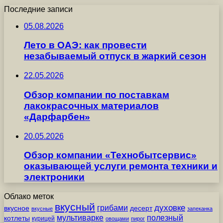
Последние записи
05.08.2026
Лето в ОАЭ: как провести
незабываемый отпуск в жаркий сезон
22.05.2026
Обзор компании по поставкам
лакокрасочных материалов
«Дарфарбен»
20.05.2026
Обзор компании «Технобытсервис»
оказывающей услуги ремонта техники и
электроники
Облако меток
вкусный
грибами
духовке
вкусное
десерт
вкусные
запеканка
мультиварке
полезный
котлеты
курицей
овощами
пирог