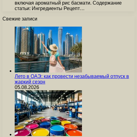
включая ароматный рис басмати. Содержание
статьи: Ингредиенты Рецепт…
Свежие записи
Лето в ОАЭ: как провести незабываемый отпуск в
жаркий сезон
05.08.2026