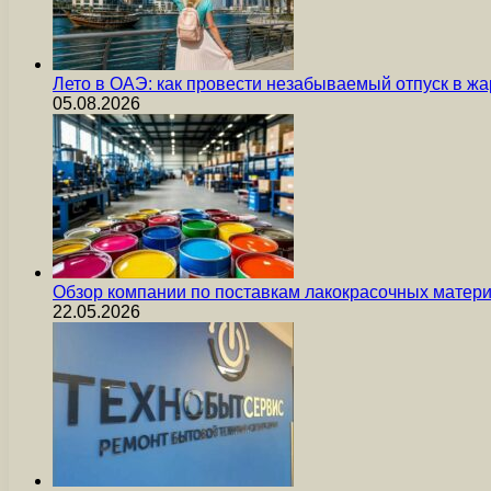
Лето в ОАЭ: как провести незабываемый отпуск в жа
05.08.2026
Обзор компании по поставкам лакокрасочных мате
22.05.2026