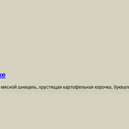
ке
 мясной шницель, хрустящая картофельная корочка, буквал