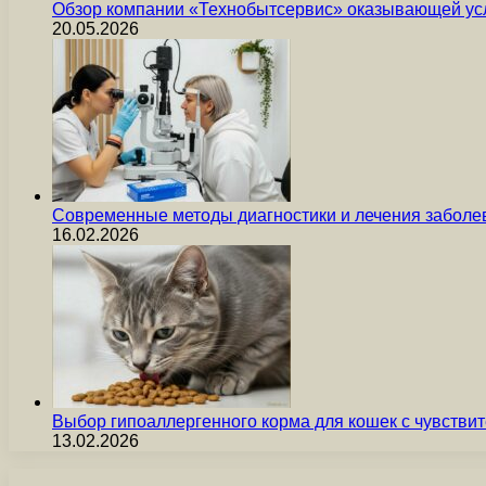
Обзор компании «Технобытсервис» оказывающей усл
20.05.2026
Современные методы диагностики и лечения заболев
16.02.2026
Выбор гипоаллергенного корма для кошек с чувст
13.02.2026