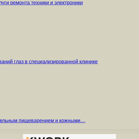
уги ремонта техники и электроники
аний глаз в специализированной клинике
вительным пищеварением и кожными…