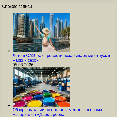
Свежие записи
Лето в ОАЭ: как провести незабываемый отпуск в
жаркий сезон
05.08.2026
Обзор компании по поставкам лакокрасочных
материалов «Дарфарбен»