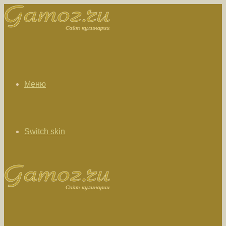
Меню
Switch skin