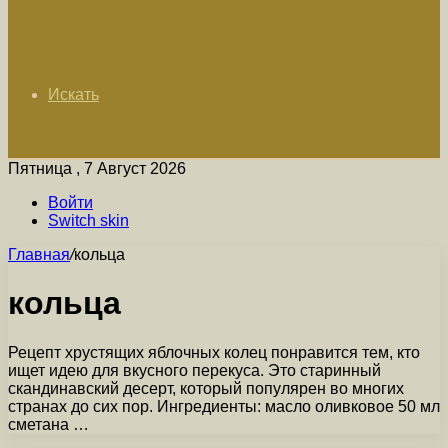
Искать
Пятница , 7 Август 2026
Войти
Switch skin
Главная
/
кольца
кольца
Рецепт хрустящих яблочных колец понравится тем, кто
ищет идею для вкусного перекуса. Это старинный
скандинавский десерт, который популярен во многих
странах до сих пор. Ингредиенты: масло оливковое 50 мл
сметана …