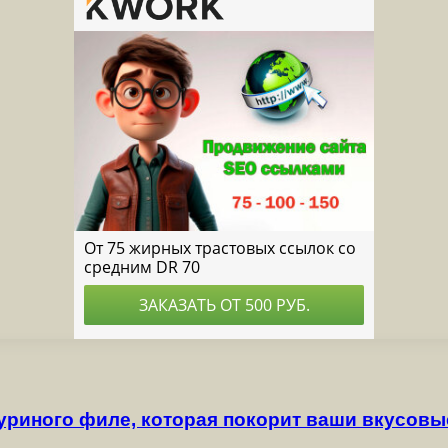
куриного филе, которая покорит ваши вкусов