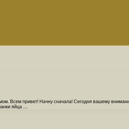
ом. Всем привет! Начну сначала! Сегодня вашему вниман
банки яйца …