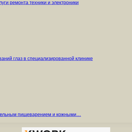
уги ремонта техники и электроники
аний глаз в специализированной клинике
вительным пищеварением и кожными…