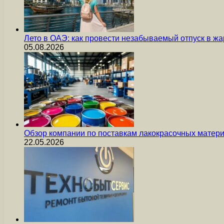
Лето в ОАЭ: как провести незабываемый отпуск в жа
05.08.2026
Обзор компании по поставкам лакокрасочных мате
22.05.2026