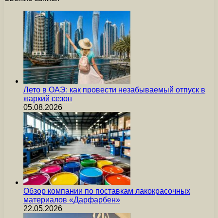
Лето в ОАЭ: как провести незабываемый отпуск в
жаркий сезон
05.08.2026
Обзор компании по поставкам лакокрасочных
материалов «Дарфарбен»
22.05.2026