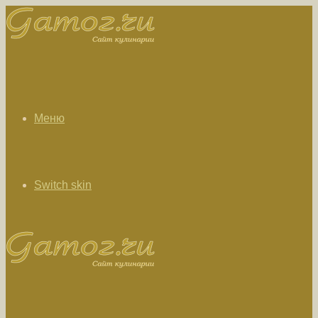
Меню
Switch skin