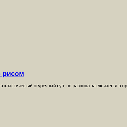
с рисом
а классический огуречный суп, но разница заключается в 