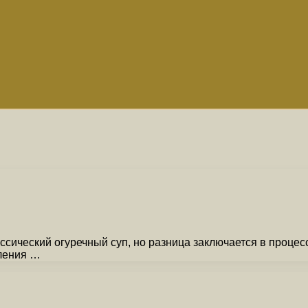
сический огуречный суп, но разница заключается в процесс
вления …