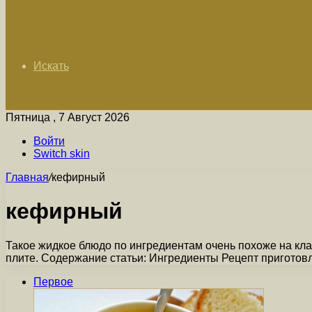
Искать
Пятница , 7 Август 2026
Войти
Switch skin
Главная
/
кефирный
кефирный
Такое жидкое блюдо по ингредиентам очень похоже на клас
плите. Содержание статьи: Ингредиенты Рецепт пригото
Первое