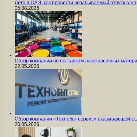
Лето в ОАЭ: как провести незабываемый отпуск в жа
05.08.2026
Обзор компании по поставкам лакокрасочных мате
22.05.2026
Обзор компании «Технобытсервис» оказывающей усл
20.05.2026