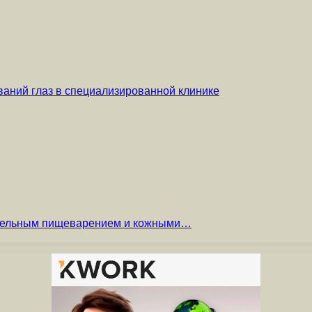
аний глаз в специализированной клинике
вительным пищеварением и кожными…