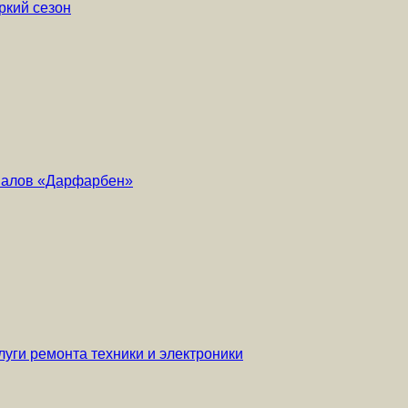
ркий сезон
риалов «Дарфарбен»
уги ремонта техники и электроники