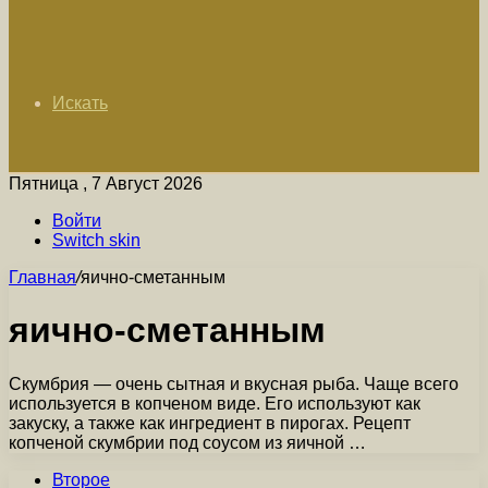
Искать
Пятница , 7 Август 2026
Войти
Switch skin
Главная
/
яично-сметанным
яично-сметанным
Скумбрия — очень сытная и вкусная рыба. Чаще всего
используется в копченом виде. Его используют как
закуску, а также как ингредиент в пирогах. Рецепт
копченой скумбрии под соусом из яичной …
Второе