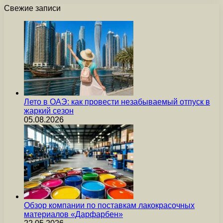
Свежие записи
Лето в ОАЭ: как провести незабываемый отпуск в
жаркий сезон
05.08.2026
Обзор компании по поставкам лакокрасочных
материалов «Дарфарбен»