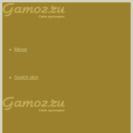
Меню
Switch skin