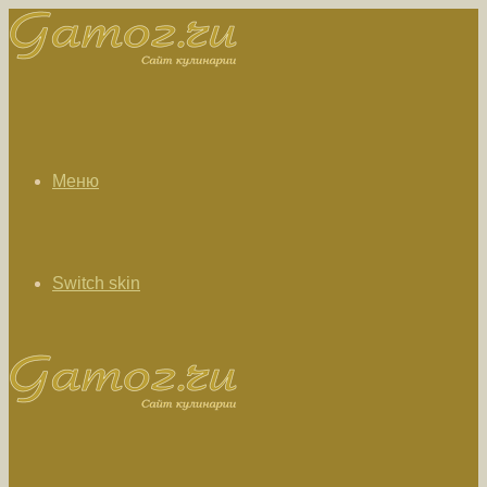
Меню
Switch skin