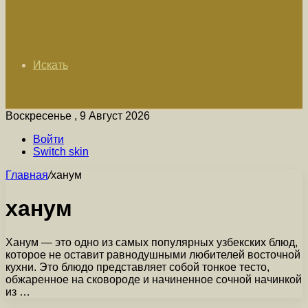
Искать
Воскресенье , 9 Август 2026
Войти
Switch skin
Главная
/
ханум
ханум
Ханум — это одно из самых популярных узбекских блюд,
которое не оставит равнодушными любителей восточной
кухни. Это блюдо представляет собой тонкое тесто,
обжаренное на сковороде и начиненное сочной начинкой
из …