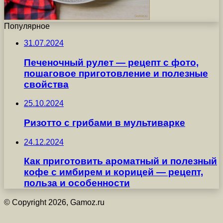
Популярное
31.07.2024
Печеночный рулет — рецепт с фото,
пошаговое приготовление и полезные
свойства
25.10.2024
Ризотто с грибами в мультиварке
24.12.2024
Как приготовить ароматный и полезный
кофе с имбирем и корицей — рецепт,
польза и особенности
© Copyright 2026, Gamoz.ru