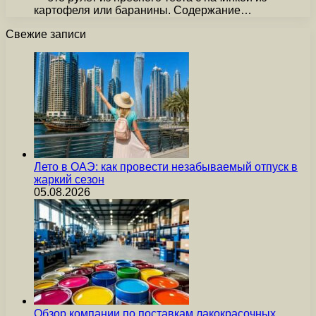
картофеля или баранины. Содержание…
Свежие записи
Лето в ОАЭ: как провести незабываемый отпуск в
жаркий сезон
05.08.2026
Обзор компании по поставкам лакокрасочных