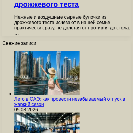
дрожжевого теста
Нежные и воздушные сырные булочки из
дрожжевого теста исчезают в нашей семье
практически сразу, не долетая от противня до стола.
…
Свежие записи
Лето в ОАЭ: как провести незабываемый отпуск в
жаркий сезон
05.08.2026