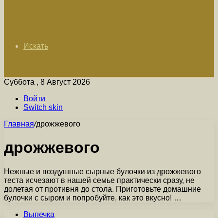
Искать
Суббота , 8 Август 2026
Войти
Switch skin
Главная
/
дрожжевого
дрожжевого
Нежные и воздушные сырные булочки из дрожжевого
теста исчезают в нашей семье практически сразу, не
долетая от противня до стола. Приготовьте домашние
булочки с сыром и попробуйте, как это вкусно! …
Выпечка