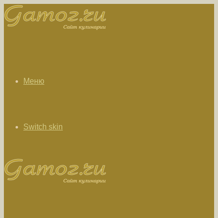
Меню
Switch skin