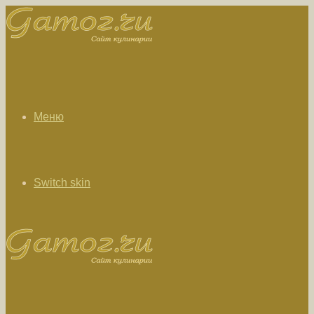
Меню
Switch skin