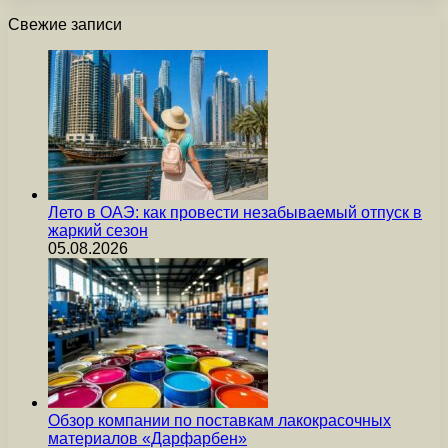
Свежие записи
Лето в ОАЭ: как провести незабываемый отпуск в
жаркий сезон
05.08.2026
Обзор компании по поставкам лакокрасочных
материалов «Дарфарбен»