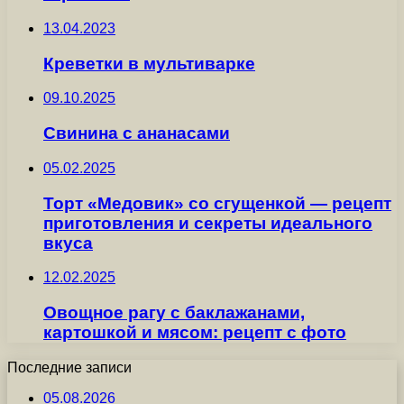
13.04.2023
Креветки в мультиварке
09.10.2025
Свинина с ананасами
05.02.2025
Торт «Медовик» со сгущенкой — рецепт
приготовления и секреты идеального
вкуса
12.02.2025
Овощное рагу с баклажанами,
картошкой и мясом: рецепт с фото
Последние записи
05.08.2026