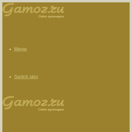
Меню
Switch skin