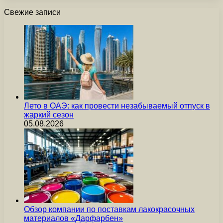
Свежие записи
Лето в ОАЭ: как провести незабываемый отпуск в
жаркий сезон
05.08.2026
Обзор компании по поставкам лакокрасочных
материалов «Дарфарбен»