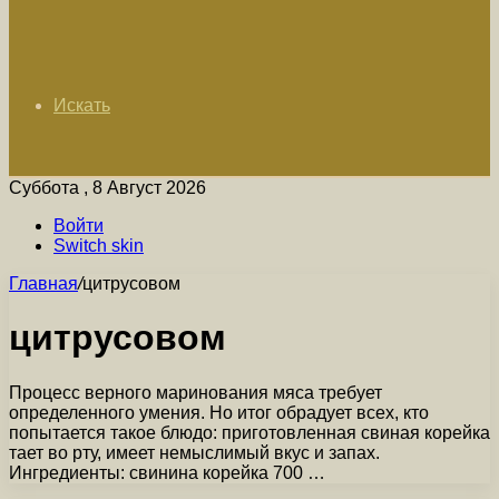
Искать
Суббота , 8 Август 2026
Войти
Switch skin
Главная
/
цитрусовом
цитрусовом
Процесс верного маринования мяса требует
определенного умения. Но итог обрадует всех, кто
попытается такое блюдо: приготовленная свиная корейка
тает во рту, имеет немыслимый вкус и запах.
Ингредиенты: свинина корейка 700 …