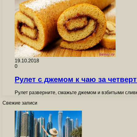
19.10.2018
0
Рулет с джемом к чаю за четверт
Рулет разверните, смажьте джемом и взбитыми сливк
Свежие записи