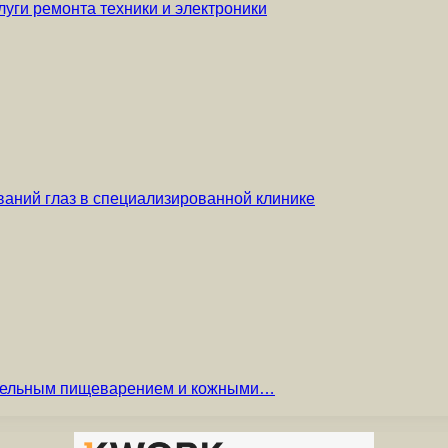
уги ремонта техники и электроники
аний глаз в специализированной клинике
вительным пищеварением и кожными…