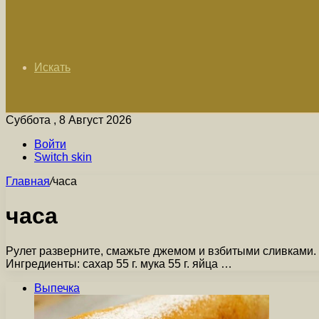
Искать
Суббота , 8 Август 2026
Войти
Switch skin
Главная
/
часа
часа
Рулет разверните, смажьте джемом и взбитыми сливками. 
Ингредиенты: сахар 55 г. мука 55 г. яйца …
Выпечка