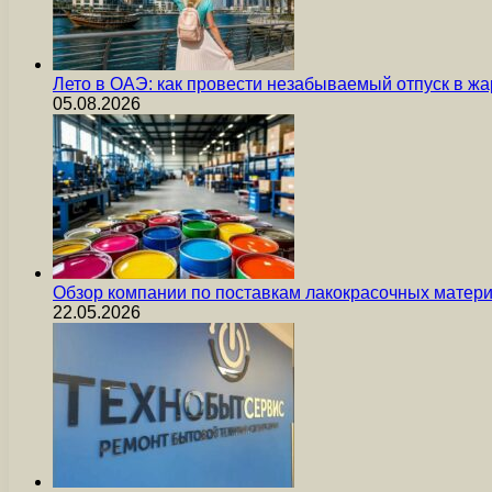
Лето в ОАЭ: как провести незабываемый отпуск в жа
05.08.2026
Обзор компании по поставкам лакокрасочных мате
22.05.2026