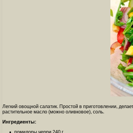
Легкий овощной салатик. Простой в приготовлении, делае
растительное масло (можно оливковое), соль.
Ингредиенты:
помидоры черри 240 г..