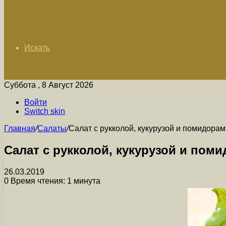
Искать
Суббота , 8 Август 2026
Войти
Switch skin
Главная
/
Салаты
/
Салат с рукколой, кукурузой и помидорам
Салат с рукколой, кукурузой и пом
26.03.2019
0
Время чтения: 1 минута