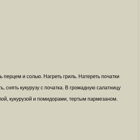
ь перцем и солью. Нагреть гриль. Натереть початки
, снять кукурузу с початка. В громадную салатницу
ой, кукурузой и помидорами, тертым пармезаном.