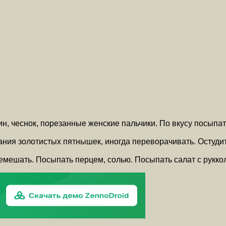
ин, чеснок, порезанные женские пальчики. По вкусу посыпат
ния золотистых пятнышек, иногда переворачивать. Остудить
мешать. Посыпать перцем, солью. Посыпать салат с руккол