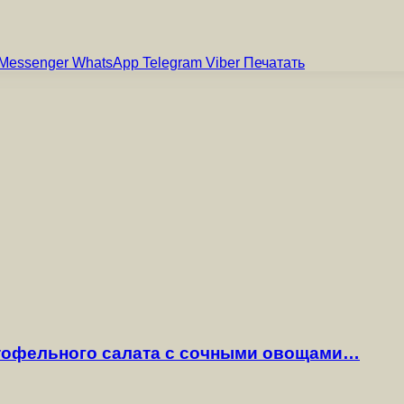
Messenger
WhatsApp
Telegram
Viber
Печатать
ртофельного салата с сочными овощами…