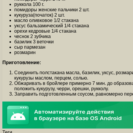
руккола 100 г.
помидоры женские пальчики 2 шт.
кукуруза(початок) 2 шт.
масло оливковое 1/2 стакана
уксус бальзамический 1/4 стакана
орехи кедровые 1/4 стакана
чеснок 2 зубчика
базилик 3 веточки
сыр пармезан
розмарин
Приготовление:
Соединить полстакана масла, базилик, уксус, розмар
кукурузы маслом, перцем, солью.
Обжаривать в бройлере примерно 7 мин. до образова
положить кукурузу, черри, орешки, рукколу.
Заправить подготовленным соусом, равномерно пере
Теги