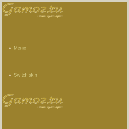
Меню
Switch skin