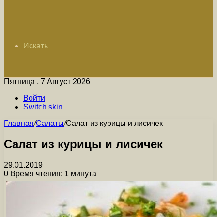
Искать
Пятница , 7 Август 2026
Войти
Switch skin
Главная
/
Салаты
/
Салат из курицы и лисичек
Салат из курицы и лисичек
29.01.2019
0
Время чтения: 1 минута