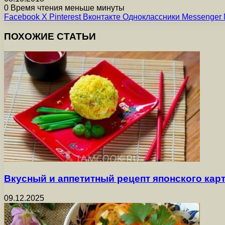
0
Время чтения меньше минуты
Facebook
X
Pinterest
Вконтакте
Одноклассники
Messenger
ПОХОЖИЕ СТАТЬИ
Вкусный и аппетитный рецепт японского ка
09.12.2025