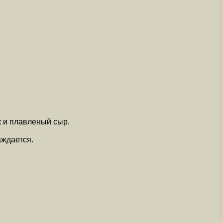
к и плавленый сыр.
ждается.