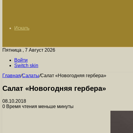
Искать
Пятница , 7 Август 2026
Войти
Switch skin
Главная
/
Салаты
/
Салат «Новогодняя гербера»
Салат «Новогодняя гербера»
08.10.2018
0
Время чтения меньше минуты