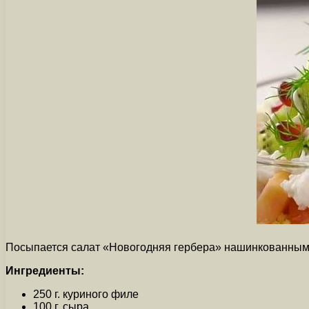
Посыпается салат «Новогодняя гербера» нашинкованным 
Ингредиенты:
250 г. куриного филе
100 г. сыра