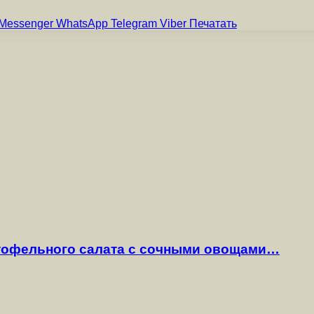
Messenger
WhatsApp
Telegram
Viber
Печатать
ртофельного салата с сочными овощами…