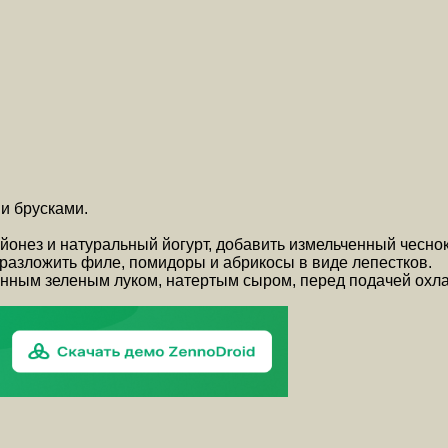
и брусками.
йонез и натуральный йогурт, добавить измельченный чесно
 разложить филе, помидоры и абрикосы в виде лепестков.
нным зеленым луком, натертым сыром, перед подачей охла