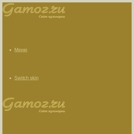
Меню
Switch skin