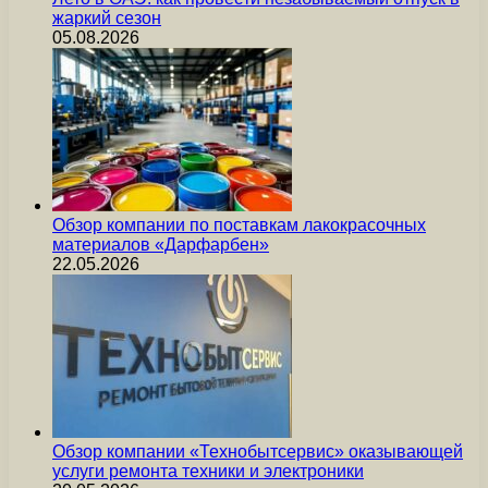
жаркий сезон
05.08.2026
Обзор компании по поставкам лакокрасочных
материалов «Дарфарбен»
22.05.2026
Обзор компании «Технобытсервис» оказывающей
услуги ремонта техники и электроники