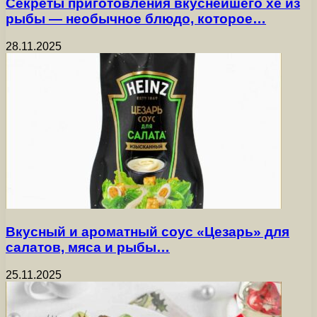
Секреты приготовления вкуснейшего хе из
рыбы — необычное блюдо, которое…
28.11.2025
Вкусный и ароматный соус «Цезарь» для
салатов, мяса и рыбы…
25.11.2025