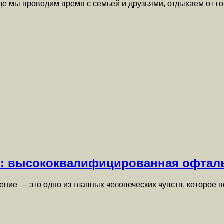
 где мы проводим время с семьей и друзьями, отдыхаем от 
ре: высококвалифицированная офтал
рение — это одно из главных человеческих чувств, которое