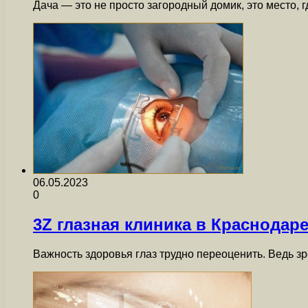
Дача — это не просто загородный домик, это место,
06.05.2023
0
3Z глазная клиника в Краснода
Важность здоровья глаз трудно переоценить. Ведь з