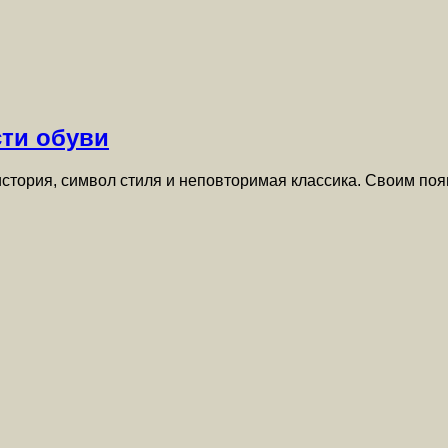
сти обуви
о история, символ стиля и неповторимая классика. Своим 