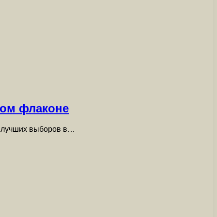
ном флаконе
з лучших выборов в…