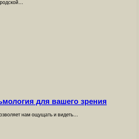
городской…
ьмология для вашего зрения
 позволяет нам ощущать и видеть…