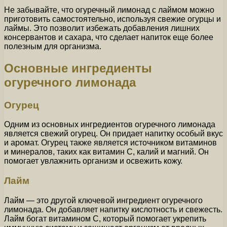
Не забывайте, что огуречный лимонад с лаймом можно
приготовить самостоятельно, используя свежие огурцы и
лаймы. Это позволит избежать добавления лишних
консервантов и сахара, что сделает напиток еще более
полезным для организма.
Основные ингредиенты
огуречного лимонада
Огурец
Одним из основных ингредиентов огуречного лимонада
является свежий огурец. Он придает напитку особый вкус
и аромат. Огурец также является источником витаминов
и минералов, таких как витамин C, калий и магний. Он
помогает увлажнить организм и освежить кожу.
Лайм
Лайм — это другой ключевой ингредиент огуречного
лимонада. Он добавляет напитку кислотность и свежесть.
Лайм богат витамином C, который помогает укрепить