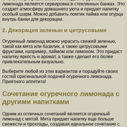
лимонада является сервировка в стеклянных банках. Это
создает атмосферу домашнего уюта и придает напитку
особый шарм. Можно добавить ломтик лайма или огурца
внутрь банки для декорации.
2. Декорация зеленью и цитрусовыми
Огуречный лимонад можно украсить свежей зеленью,
такой как мята или базилик, а также цитрусовыми
фруктами, например, лаймом или лимоном. Это придаст
напитку яркость и аромат, а также сделает его более
привлекательным визуально.
Выберите любой из этих вариантов и порадуйте своих
гостей оригинальной подачей огуречного лимонада.
Приятного аппетита!
Сочетание огуречного лимонада с
другими напитками
Одним из отличных сочетаний является огуречный
лимонад с мятой. Мята придает напитку еще больше
свежести и прохлады, создавая идеальное сочетание с