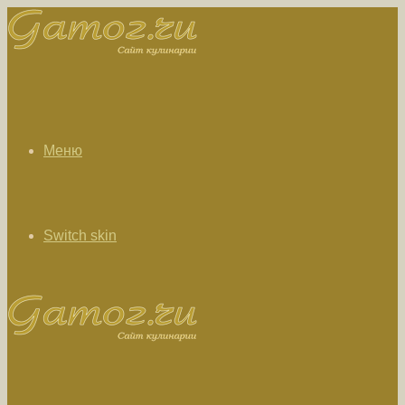
Меню
Switch skin