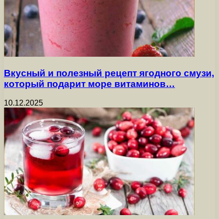
Вкусный и полезный рецепт ягодного смузи,
который подарит море витаминов…
10.12.2025