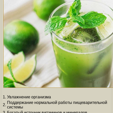
1.
Увлажнение организма
Поддержание нормальной работы пищеварительной
2.
системы
3.
Богатый источник витаминов и минералов