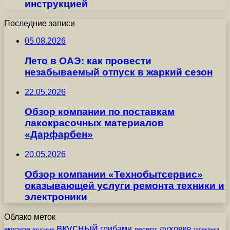
инструкцией
Последние записи
05.08.2026
Лето в ОАЭ: как провести
незабываемый отпуск в жаркий сезон
22.05.2026
Обзор компании по поставкам
лакокрасочных материалов
«Дарфарбен»
20.05.2026
Обзор компании «Технобытсервис»
оказывающей услуги ремонта техники и
электроники
Облако меток
вкусный
грибами
духовке
вкусное
десерт
вкусные
запеканка