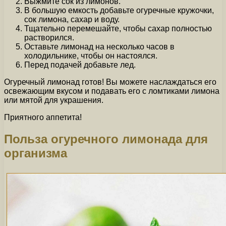
Выжмите сок из лимонов.
В большую емкость добавьте огуречные кружочки,
сок лимона, сахар и воду.
Тщательно перемешайте, чтобы сахар полностью
растворился.
Оставьте лимонад на несколько часов в
холодильнике, чтобы он настоялся.
Перед подачей добавьте лед.
Огуречный лимонад готов! Вы можете наслаждаться его
освежающим вкусом и подавать его с ломтиками лимона
или мятой для украшения.
Приятного аппетита!
Польза огуречного лимонада для
организма