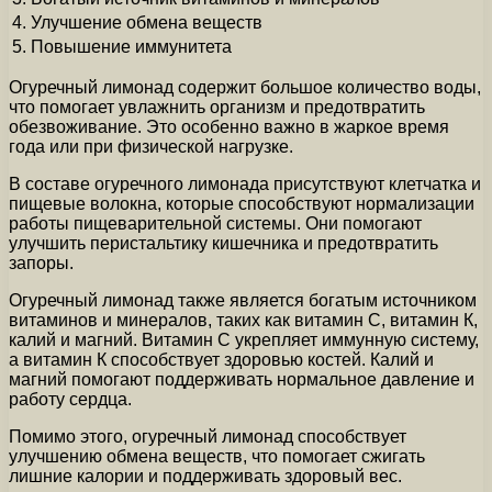
4.
Улучшение обмена веществ
5.
Повышение иммунитета
Огуречный лимонад содержит большое количество воды,
что помогает увлажнить организм и предотвратить
обезвоживание. Это особенно важно в жаркое время
года или при физической нагрузке.
В составе огуречного лимонада присутствуют клетчатка и
пищевые волокна, которые способствуют нормализации
работы пищеварительной системы. Они помогают
улучшить перистальтику кишечника и предотвратить
запоры.
Огуречный лимонад также является богатым источником
витаминов и минералов, таких как витамин С, витамин К,
калий и магний. Витамин С укрепляет иммунную систему,
а витамин К способствует здоровью костей. Калий и
магний помогают поддерживать нормальное давление и
работу сердца.
Помимо этого, огуречный лимонад способствует
улучшению обмена веществ, что помогает сжигать
лишние калории и поддерживать здоровый вес.