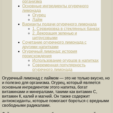
организма
Основные ингредиенты огуречного
лимонада
Огурец
Лайм
Варианты подачи огуречного лимонада
1. Сервировка в стеклянных банках
2. Декорация зеленью и
цитрусовыми
Сочетание огуречного лимонада с
другими напитками
Огуречный лимонад: история
происхождения
Использование огурцов в напитках
Современная популярность
огуречного лимонада
Огуречный лимонад с лаймом — это не только вкусно, но
и полезно для организма. Огурец, который является
основным ингредиентом этого напитка, богат
витаминами и минералами, такими как витамин С,
витамин К, калий и магний. Он также содержит
антиоксиданты, которые помогают бороться с вредными
свободными радикалами.