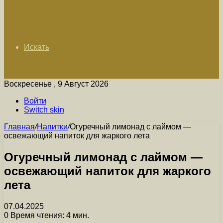
Искать
Воскресенье , 9 Август 2026
Войти
Switch skin
Главная
/
Напитки
/
Огуречный лимонад с лаймом —
освежающий напиток для жаркого лета
Огуречный лимонад с лаймом —
освежающий напиток для жаркого
лета
07.04.2025
0
Время чтения: 4 мин.