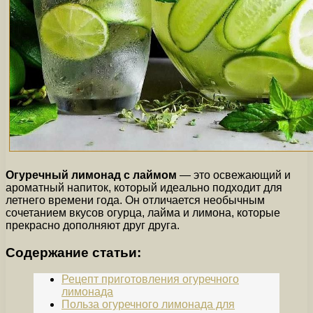
Огуречный лимонад с лаймом
— это освежающий и
ароматный напиток, который идеально подходит для
летнего времени года. Он отличается необычным
сочетанием вкусов огурца, лайма и лимона, которые
прекрасно дополняют друг друга.
Содержание статьи:
Рецепт приготовления огуречного
лимонада
Польза огуречного лимонада для