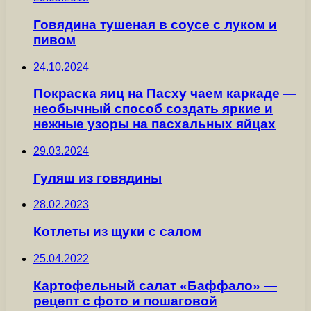
Говядина тушеная в соусе с луком и
пивом
24.10.2024
Покраска яиц на Пасху чаем каркаде —
необычный способ создать яркие и
нежные узоры на пасхальных яйцах
29.03.2024
Гуляш из говядины
28.02.2023
Котлеты из щуки с салом
25.04.2022
Картофельный салат «Баффало» —
рецепт с фото и пошаговой