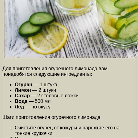
Для приготовления огуречного лимонада вам
понадобятся следующие ингредиенты:
Огурец
— 1 штука
Лимон
— 2 штуки
Сахар
— 2 столовые ложки
Вода
— 500 мл
Лед
— по вкусу
Шаги приготовления огуречного лимонада:
Очистите огурец от кожуры и нарежьте его на
тонкие кружочки.