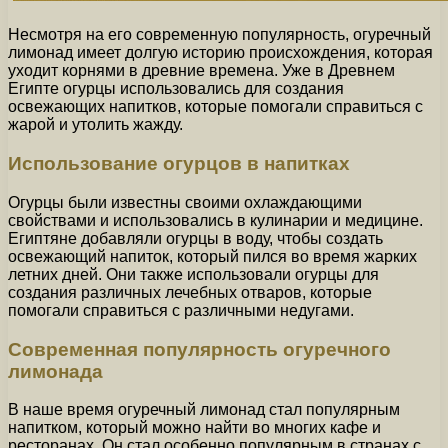
Несмотря на его современную популярность, огуречный
лимонад имеет долгую историю происхождения, которая
уходит корнями в древние времена. Уже в Древнем
Египте огурцы использовались для создания
освежающих напитков, которые помогали справиться с
жарой и утолить жажду.
Использование огурцов в напитках
Огурцы были известны своими охлаждающими
свойствами и использовались в кулинарии и медицине.
Египтяне добавляли огурцы в воду, чтобы создать
освежающий напиток, который пился во время жарких
летних дней. Они также использовали огурцы для
создания различных лечебных отваров, которые
помогали справиться с различными недугами.
Современная популярность огуречного
лимонада
В наше время огуречный лимонад стал популярным
напитком, который можно найти во многих кафе и
ресторанах. Он стал особенно популярным в странах с