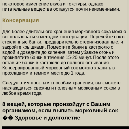
некоторое изменение вкуса и текстуры, однако
питательные вещества останутся почти неизменными.
Консервация
Для более длительного хранения морковного сока можно
воспользоваться методом консервации. Перелейте сок в
стеклянные банки, предварительно стерилизованные, и
закройте крышками. Поместите банки в кастрюлю с
водой и доведите до кипения, затем убавьте огонь и
прокипятите банки в течение 15-20 минут. После этого
оставьте банки в кастрюле до полного остывания.
Консервированный морковный сок можно хранить в
прохладном и темном месте до 1 года.
Следуя этим простым способам хранения, вы сможете
наслаждаться свежим и полезным морковным соком в
любое время года.
8 вещей, которые произойдут с Вашим
организмом, если выпить морковный сок
�� Здоровье и долголетие