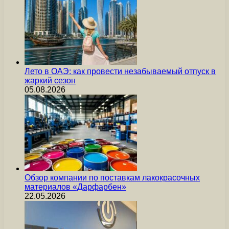
Лето в ОАЭ: как провести незабываемый отпуск в
жаркий сезон
05.08.2026
Обзор компании по поставкам лакокрасочных
материалов «Дарфарбен»
22.05.2026