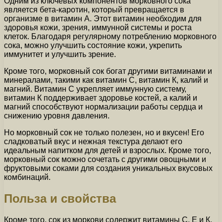
Одним из ключевых компонентов морковного сока
является бета-каротин, который превращается в
организме в витамин А. Этот витамин необходим для
здоровья кожи, зрения, иммунной системы и роста
клеток. Благодаря регулярному потреблению морковного
сока, можно улучшить состояние кожи, укрепить
иммунитет и улучшить зрение.
Кроме того, морковный сок богат другими витаминами и
минералами, такими как витамин С, витамин К, калий и
магний. Витамин С укрепляет иммунную систему,
витамин К поддерживает здоровье костей, а калий и
магний способствуют нормализации работы сердца и
снижению уровня давления.
Но морковный сок не только полезен, но и вкусен! Его
сладковатый вкус и нежная текстура делают его
идеальным напитком для детей и взрослых. Кроме того,
морковный сок можно сочетать с другими овощными и
фруктовыми соками для создания уникальных вкусовых
комбинаций.
Польза и свойства
Кроме того, сок из моркови содержит витамины С, Е и К,