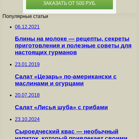
Популярные статьи
06.12.2021
Блины на молоке — рецепты, секреты
приготовления и полезные советы для
настоящих гурманов
23.01.2019
Салат «Цезарь» по-американски с
маслинами и огурцами
20.07.2018
Салат «Лисья шуба» с грибами
23.10.2024
Сыроедческий квас — необычный
напиток, который привлекает своими