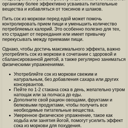
организму более эффективно усваивать питательные
вещества и избавляться от токсинов и шлаков.
Пить сок из моркови перед едой может помочь
контролировать прием пищи и уменьшить количество
потребляемых калорий. Это особенно полезно для тех,
кто страдает от переедания или имеет привычку
перекусывать между приемами пищи.
Однако, чтобы достичь максимального эффекта, важно
употреблять сок из моркови в сочетании с здоровой и
сбалансированной диетой, а также регулярно заниматься
физическими упражнениями.
Употребляйте сок из моркови свежим и
натуральным, без добавления сахара или других
консервантов.
Пейте по 1-2 стакана сока в день, желательно утром
натощак или за полчаса до еды.
Дополните свой рацион овощами, фруктами и
белковыми продуктами, чтобы получить все
необходимые питательные вещества.
Умеренное физическое упражнение, такое как
ходьба или занятия йогой, помогут усилить эффект
сока из моркови для похудения.