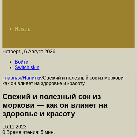
Искать
Четверг , 6 Август 2026
Войти
Switch skin
Главная
/
Напитки
/
Свежий и полезный сок из моркови —
как он влияет на здоровье и красоту
Свежий и полезный сок из
моркови — как он влияет на
здоровье и красоту
16.11.2023
0
Время чтения: 5 мин.