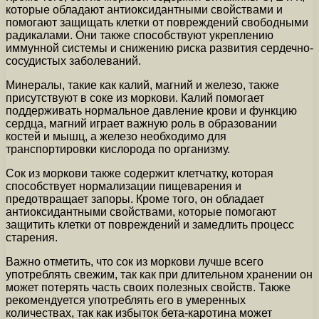
которые обладают антиоксидантными свойствами и
помогают защищать клетки от повреждений свободными
радикалами. Они также способствуют укреплению
иммунной системы и снижению риска развития сердечно-
сосудистых заболеваний.
Минералы, такие как калий, магний и железо, также
присутствуют в соке из моркови. Калий помогает
поддерживать нормальное давление крови и функцию
сердца, магний играет важную роль в образовании
костей и мышц, а железо необходимо для
транспортировки кислорода по организму.
Сок из моркови также содержит клетчатку, которая
способствует нормализации пищеварения и
предотвращает запоры. Кроме того, он обладает
антиоксидантными свойствами, которые помогают
защитить клетки от повреждений и замедлить процесс
старения.
Важно отметить, что сок из моркови лучше всего
употреблять свежим, так как при длительном хранении он
может потерять часть своих полезных свойств. Также
рекомендуется употреблять его в умеренных
количествах, так как избыток бета-каротина может