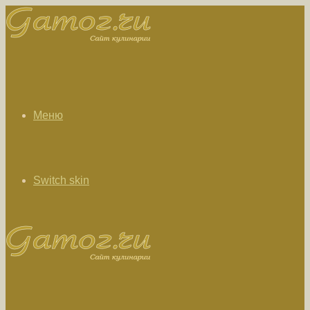
Меню
Switch skin