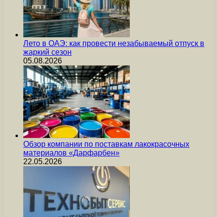
Лето в ОАЭ: как провести незабываемый отпуск в
жаркий сезон
05.08.2026
Обзор компании по поставкам лакокрасочных
материалов «Дарфарбен»
22.05.2026