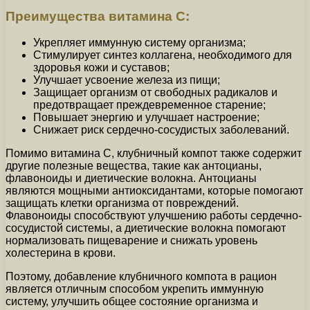
Преимущества витамина С:
Укрепляет иммунную систему организма;
Стимулирует синтез коллагена, необходимого для
здоровья кожи и суставов;
Улучшает усвоение железа из пищи;
Защищает организм от свободных радикалов и
предотвращает преждевременное старение;
Повышает энергию и улучшает настроение;
Снижает риск сердечно-сосудистых заболеваний.
Помимо витамина С, клубничный компот также содержит
другие полезные вещества, такие как антоцианы,
флавоноиды и диетические волокна. Антоцианы
являются мощными антиоксидантами, которые помогают
защищать клетки организма от повреждений.
Флавоноиды способствуют улучшению работы сердечно-
сосудистой системы, а диетические волокна помогают
нормализовать пищеварение и снижать уровень
холестерина в крови.
Поэтому, добавление клубничного компота в рацион
является отличным способом укрепить иммунную
систему, улучшить общее состояние организма и