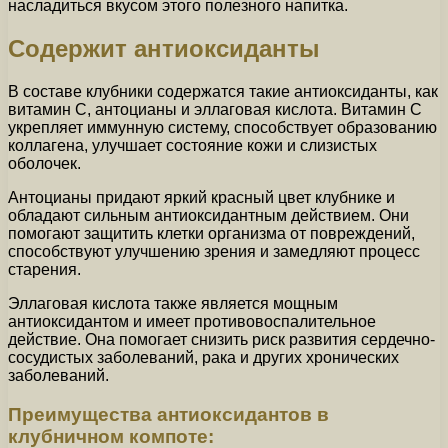
насладиться вкусом этого полезного напитка.
Содержит антиоксиданты
В составе клубники содержатся такие антиоксиданты, как
витамин C, антоцианы и эллаговая кислота. Витамин C
укрепляет иммунную систему, способствует образованию
коллагена, улучшает состояние кожи и слизистых
оболочек.
Антоцианы придают яркий красный цвет клубнике и
обладают сильным антиоксидантным действием. Они
помогают защитить клетки организма от повреждений,
способствуют улучшению зрения и замедляют процесс
старения.
Эллаговая кислота также является мощным
антиоксидантом и имеет противовоспалительное
действие. Она помогает снизить риск развития сердечно-
сосудистых заболеваний, рака и других хронических
заболеваний.
Преимущества антиоксидантов в
клубничном компоте: