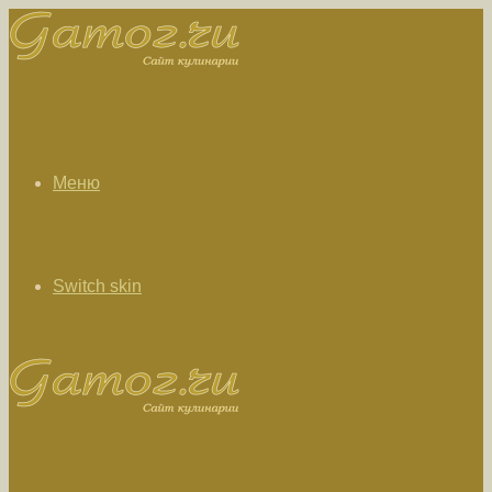
Меню
Switch skin