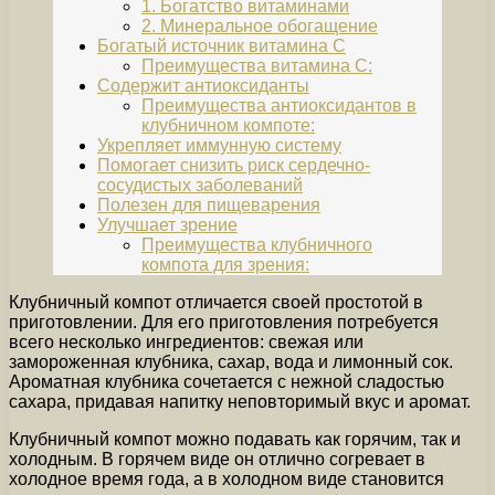
1. Богатство витаминами
2. Минеральное обогащение
Богатый источник витамина С
Преимущества витамина С:
Содержит антиоксиданты
Преимущества антиоксидантов в
клубничном компоте:
Укрепляет иммунную систему
Помогает снизить риск сердечно-
сосудистых заболеваний
Полезен для пищеварения
Улучшает зрение
Преимущества клубничного
компота для зрения:
Клубничный компот отличается своей простотой в
приготовлении. Для его приготовления потребуется
всего несколько ингредиентов: свежая или
замороженная клубника, сахар, вода и лимонный сок.
Ароматная клубника сочетается с нежной сладостью
сахара, придавая напитку неповторимый вкус и аромат.
Клубничный компот можно подавать как горячим, так и
холодным. В горячем виде он отлично согревает в
холодное время года, а в холодном виде становится