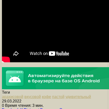
Теги
арахисовой
вкусовой
кофе
пастой
удивительный
29.03.2022
0
Время чтения: 3 мин.