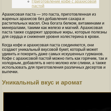
Приготовление кофе с арахисовой
пастой
Арахисовая паста — это паста, приготовленная из
жареных арахисов без добавления сахара и
растительных масел. Она богата белком, витаминами и
минералами, такими как железо и магний. Арахисовая
паста также содержит здоровые жиры, которые полезны
для сердца и снижения уровня холестерина в крови.
Когда кофе и арахисовая паста соединяются, они
создают уникальный вкусовой букет, который может
удивить и покорить даже самых искушенных гурманов.
Кофе с арахисовой пастой можно пить как горячим, так и
холодным, добавлять в него молоко или сливки, а также
использовать для приготовления различных десертов и
выпечки.
Уникальный вкус и аромат