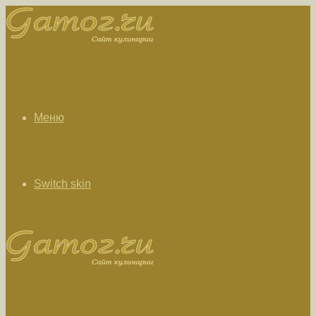
Меню
Switch skin