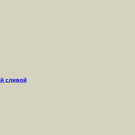
й сливой