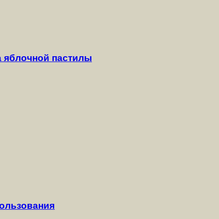
а яблочной пастилы
пользования