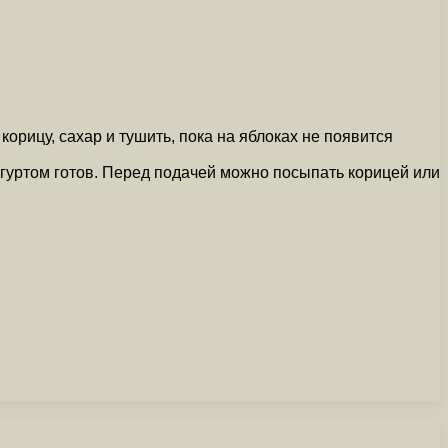
орицу, сахар и тушить, пока на яблоках не появится
огуртом готов. Перед подачей можно посыпать корицей или