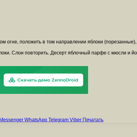
м огне, положить в том направлении яблоки (порезанные), к
блоки. Слои повторить. Десерт яблочный парфе с мюсли и й
Messenger
WhatsApp
Telegram
Viber
Печатать