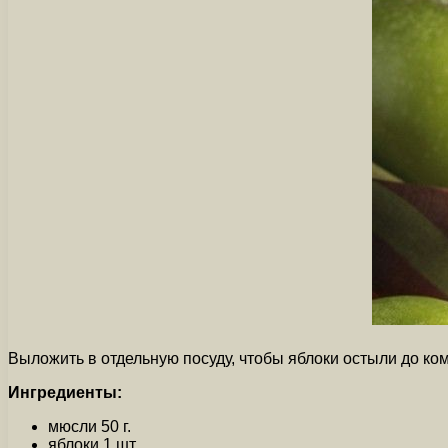
Выложить в отдельную посуду, чтобы яблоки остыли до ко
Ингредиенты:
мюсли 50 г.
яблоки 1 шт.