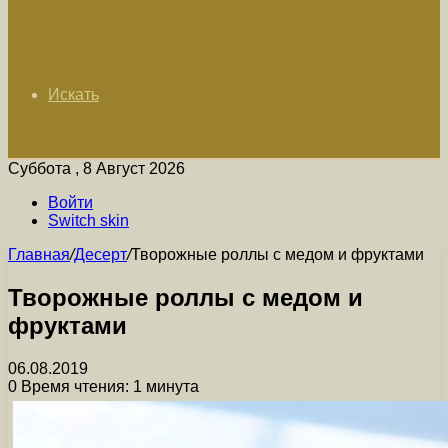
Искать
Суббота , 8 Август 2026
Войти
Switch skin
Главная
/
Десерт
/
Творожные роллы с медом и фруктами
Творожные роллы с медом и
фруктами
06.08.2019
0
Время чтения: 1 минута