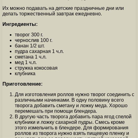
Их можно подавать на детские праздничные дни или
делать торжественный завтрак ежедневно.
Ингредиенты:
творог 300 г.
чернослив 100 г.
банан 1/2 шт.
пудра сахарная 1 ч.л.
сметана 1 ч.л.
мед 1 ч.л.
стружка кокосовая
клубника
Приготовление:
Для изготовления роллов нужно творог соединить с
различными начинками. В одну половину всего
творога добавить сметану и ложку меда. Хорошо
перемешать при помощи блендера.
В другую часть творога добавить пара ягод спелой
клубники и ложку сахарной пудры. Смесь кроме
этого измельчить в блендере. Для формирования
роллов из творога нужно взять пищевую пленку и