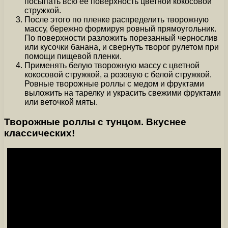
посыпать всю ее поверхность цветной кокосовой
стружкой.
После этого по пленке распределить творожную
массу, бережно формируя ровный прямоугольник.
По поверхности разложить порезанный чернослив
или кусочки банана, и свернуть творог рулетом при
помощи пищевой пленки.
Применять белую творожную массу с цветной
кокосовой стружкой, а розовую с белой стружкой.
Ровные творожные роллы с медом и фруктами
выложить на тарелку и украсить свежими фруктами
или веточкой мяты.
Творожные роллы с тунцом. Вкуснее
классических!