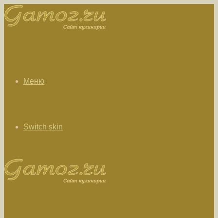
Меню
Switch skin