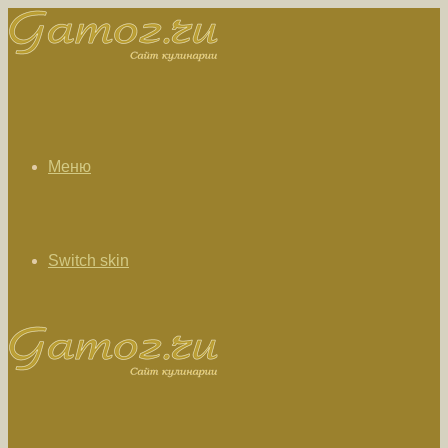
Меню
Switch skin