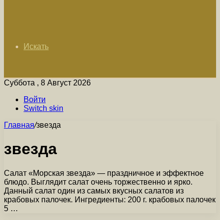
Искать
Суббота , 8 Август 2026
Войти
Switch skin
Главная
/
звезда
звезда
Салат «Морская звезда» — праздничное и эффектное
блюдо. Выглядит салат очень торжественно и ярко.
Данный салат один из самых вкусных салатов из
крабовых палочек. Ингредиенты: 200 г. крабовых палочек
5 …