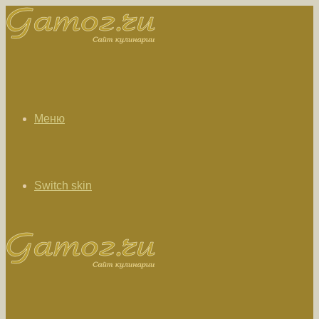
Меню
Switch skin