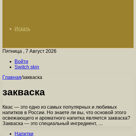
Искать
Пятница , 7 Август 2026
Войти
Switch skin
Главная
/
закваска
закваска
Квас — это одно из самых популярных и любимых
напитков в России. Но знаете ли вы, что основой этого
освежающего и ароматного напитка является закваска?
Закваска — это специальный ингредиент, …
Напитки