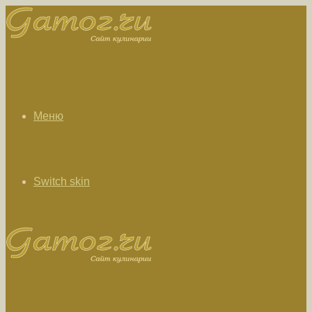
Меню
Switch skin