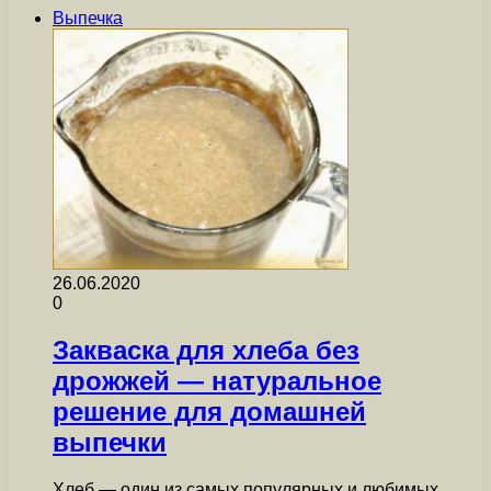
Выпечка
26.06.2020
0
Закваска для хлеба без
дрожжей — натуральное
решение для домашней
выпечки
Хлеб — один из самых популярных и любимых