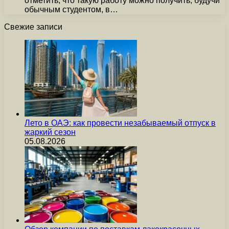
отметить, что такую работу можно получить, будучи
обычным студентом, в…
Свежие записи
Лето в ОАЭ: как провести незабываемый отпуск в
жаркий сезон
05.08.2026