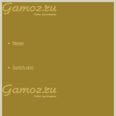
Меню
Switch skin