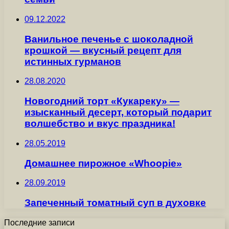
09.12.2022
Ванильное печенье с шоколадной
крошкой — вкусный рецепт для
истинных гурманов
28.08.2020
Новогодний торт «Кукареку» —
изысканный десерт, который подарит
волшебство и вкус праздника!
28.05.2019
Домашнее пирожное «Whoopie»
28.09.2019
Запеченный томатный суп в духовке
Последние записи