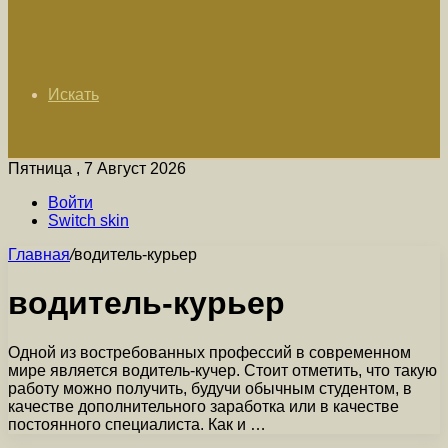
Искать
Пятница , 7 Август 2026
Войти
Switch skin
Главная
/
водитель-курьер
водитель-курьер
Одной из востребованных профессий в современном
мире является водитель-кучер. Стоит отметить, что такую
работу можно получить, будучи обычным студентом, в
качестве дополнительного заработка или в качестве
постоянного специалиста. Как и …