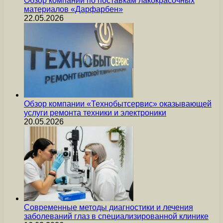
Обзор компании по поставкам лакокрасочных
материалов «Дарфарбен»
22.05.2026
Обзор компании «Технобытсервис» оказывающей
услуги ремонта техники и электроники
20.05.2026
Современные методы диагностики и лечения
заболеваний глаз в специализированной клинике