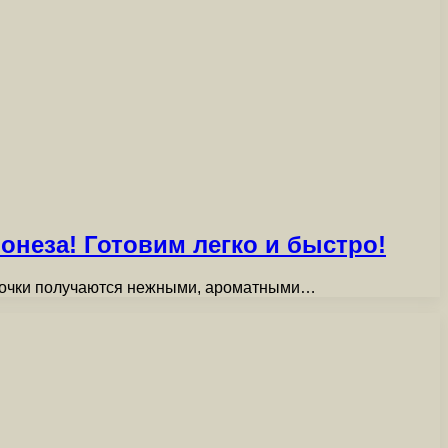
онеза! Готовим легко и быстро!
булочки получаются нежными, ароматными…