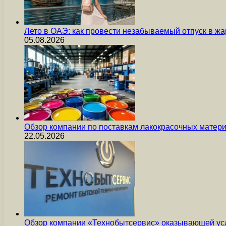
Лето в ОАЭ: как провести незабываемый отпуск в жа
05.08.2026
Обзор компании по поставкам лакокрасочных мате
22.05.2026
Обзор компании «Технобытсервис» оказывающей усл