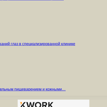
аний глаз в специализированной клинике
вительным пищеварением и кожными…