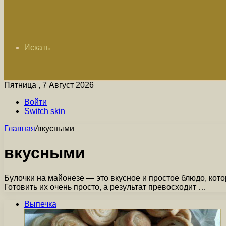
Искать
Пятница , 7 Август 2026
Войти
Switch skin
Главная
/
вкусными
вкусными
Булочки на майонезе — это вкусное и простое блюдо, ко
Готовить их очень просто, а результат превосходит …
Выпечка