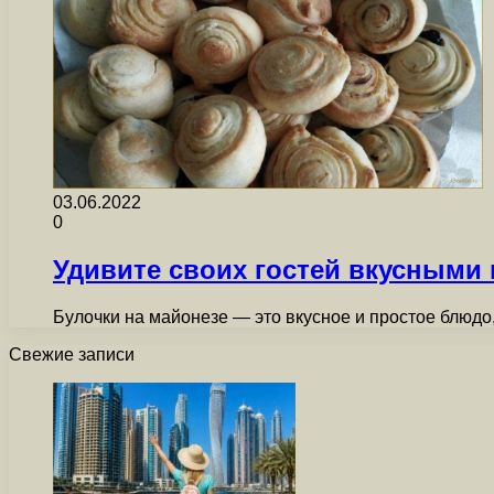
03.06.2022
0
Удивите своих гостей вкусными 
Булочки на майонезе — это вкусное и простое блюд
Свежие записи