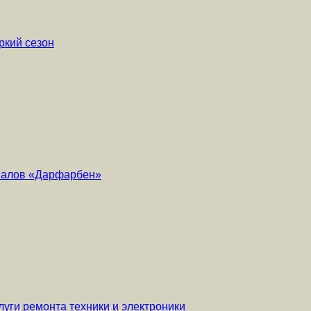
ркий сезон
риалов «Дарфарбен»
уги ремонта техники и электроники