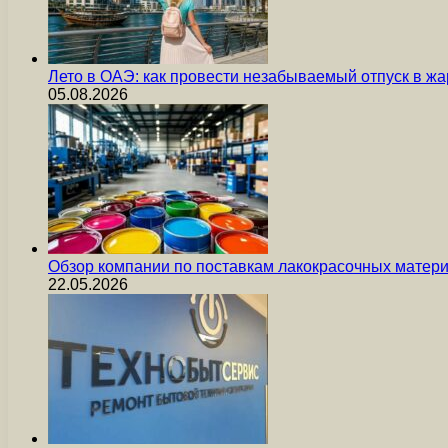
Лето в ОАЭ: как провести незабываемый отпуск в жа
05.08.2026
Обзор компании по поставкам лакокрасочных мате
22.05.2026