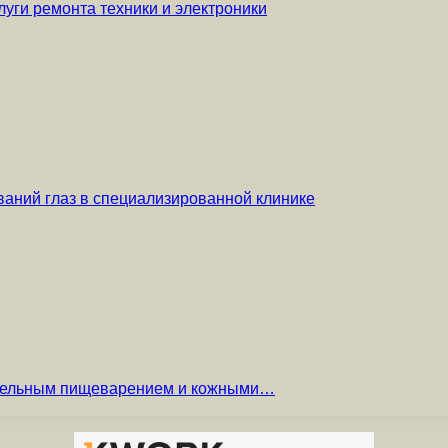
уги ремонта техники и электроники
аний глаз в специализированной клинике
вительным пищеварением и кожными…