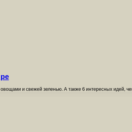
ире
 овощами и свежей зеленью. А также 6 интересных идей, ч