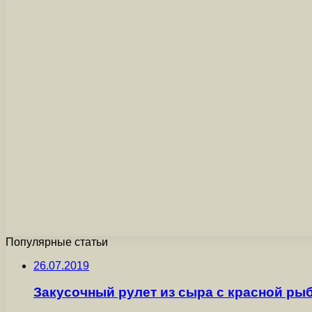
Популярные статьи
26.07.2019
Закусочный рулет из сыра с красной ры