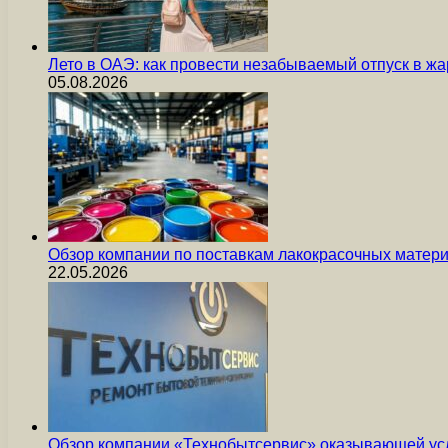
Лето в ОАЭ: как провести незабываемый отпуск в жа
05.08.2026
Обзор компании по поставкам лакокрасочных мате
22.05.2026
Обзор компании «Технобытсервис» оказывающей усл