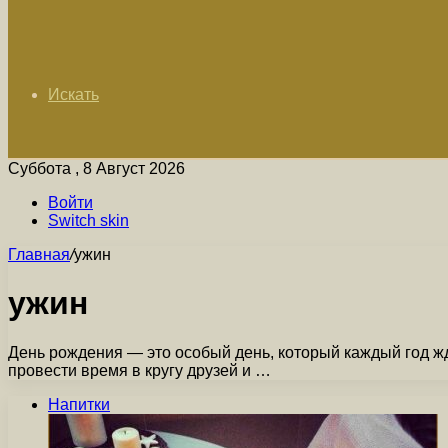
Искать
Суббота , 8 Август 2026
Войти
Switch skin
Главная
/
ужин
ужин
День рождения — это особый день, который каждый год жд
провести время в кругу друзей и …
Напитки