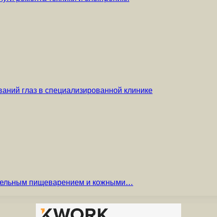
аний глаз в специализированной клинике
вительным пищеварением и кожными…