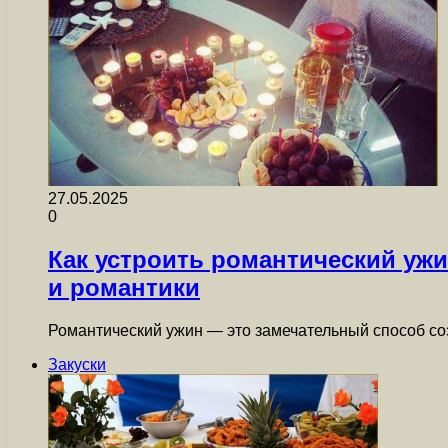
27.05.2025
0
Как устроить романтический уж
и романтики
Романтический ужин — это замечательный способ соз
Закуски