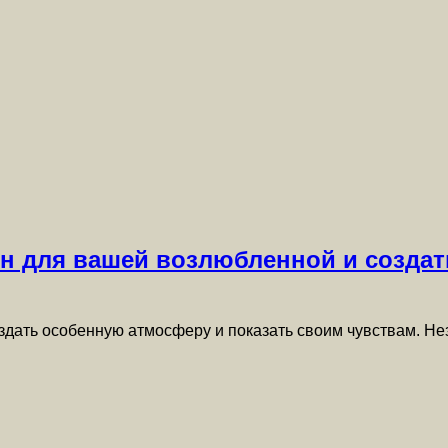
ин для вашей возлюбленной и созд
дать особенную атмосферу и показать своим чувствам. Нез