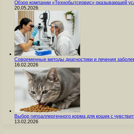
Обзор компании «Технобытсервис» оказывающей усл
20.05.2026
Современные методы диагностики и лечения заболев
16.02.2026
Выбор гипоаллергенного корма для кошек с чувст
13.02.2026