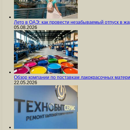
Лето в ОАЭ: как провести незабываемый отпуск в жа
05.08.2026
Обзор компании по поставкам лакокрасочных мате
22.05.2026