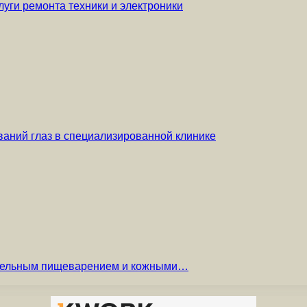
уги ремонта техники и электроники
аний глаз в специализированной клинике
вительным пищеварением и кожными…