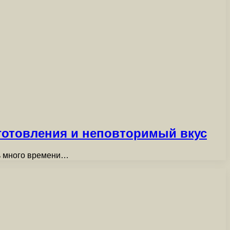
иготовления и неповторимый вкус
ть много времени…