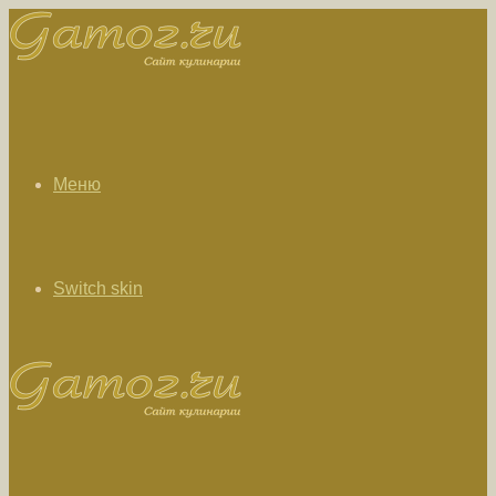
Меню
Switch skin