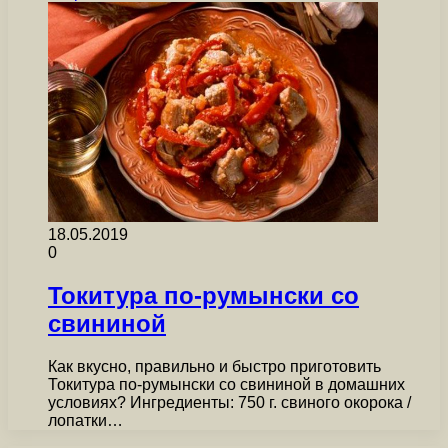
18.05.2019
0
Токитура по-румынски со
свининой
Как вкусно, правильно и быстро приготовить
Токитура по-румынски со свининой в домашних
условиях? Ингредиенты: 750 г. свиного окорока /
лопатки…