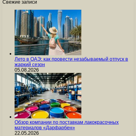
Свежие записи
Лето в ОАЭ: как провести незабываемый отпуск в
жаркий сезон
05.08.2026
Обзор компании по поставкам лакокрасочных
материалов «Дарфарбен»
22.05.2026