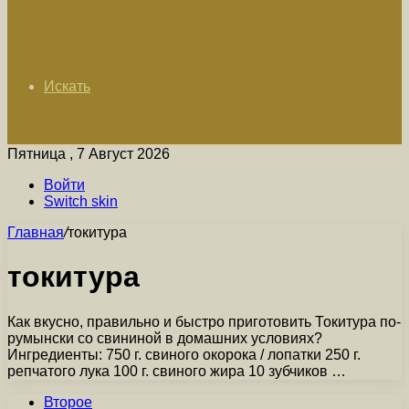
Искать
Пятница , 7 Август 2026
Войти
Switch skin
Главная
/
токитура
токитура
Как вкусно, правильно и быстро приготовить Токитура по-
румынски со свининой в домашних условиях?
Ингредиенты: 750 г. свиного окорока / лопатки 250 г.
репчатого лука 100 г. свиного жира 10 зубчиков …
Второе