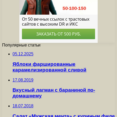
Популярные статьи
05.12.2025
Яблоки фаршированные
карамелизированной сливой
17.08.2019
Вкусный лагман с бараниной по-
домашнему
18.07.2018
Салат «Мужская мечта» с куриным филе