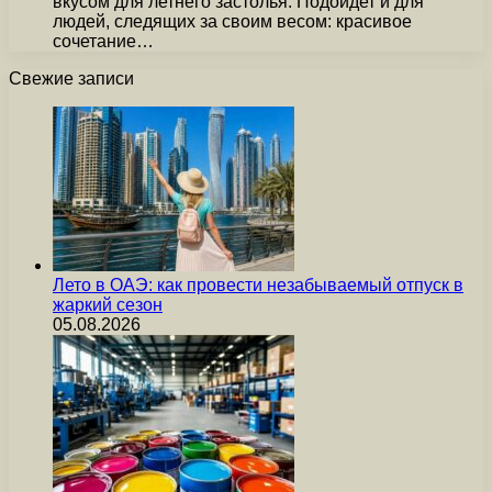
вкусом для летнего застолья. Подойдет и для
людей, следящих за своим весом: красивое
сочетание…
Свежие записи
Лето в ОАЭ: как провести незабываемый отпуск в
жаркий сезон
05.08.2026