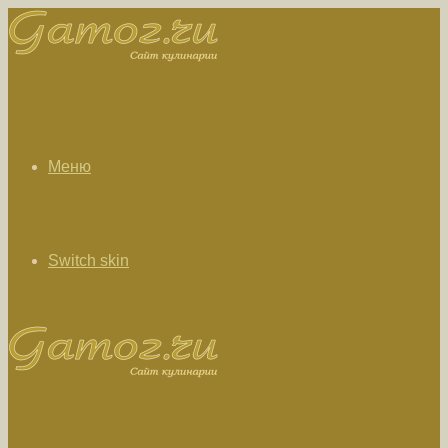
Меню
Switch skin