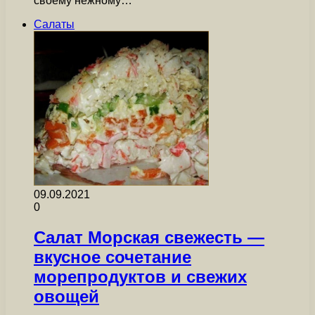
своему нежному…
Салаты
09.09.2021
0
Салат Морская свежесть —
вкусное сочетание
морепродуктов и свежих
овощей