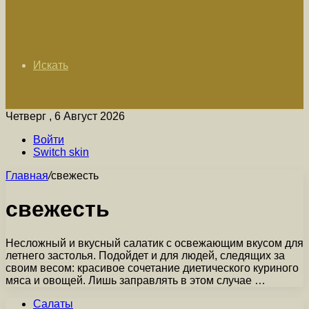
Искать
Четверг , 6 Август 2026
Войти
Switch skin
Главная
/
свежесть
свежесть
Несложный и вкусный салатик с освежающим вкусом для
летнего застолья. Подойдет и для людей, следящих за
своим весом: красивое сочетание диетического куриного
мяса и овощей. Лишь заправлять в этом случае …
Салаты