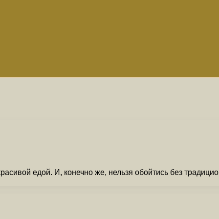
расивой едой. И, конечно же, нельзя обойтись без традицио