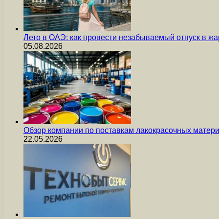
Лето в ОАЭ: как провести незабываемый отпуск в жа
05.08.2026
Обзор компании по поставкам лакокрасочных мате
22.05.2026