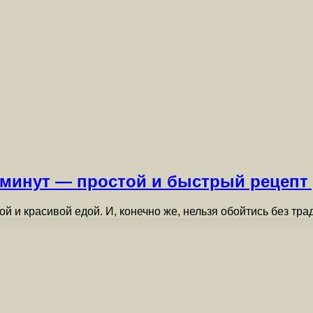
5 минут — простой и быстрый рецепт
й и красивой едой. И, конечно же, нельзя обойтись без тр