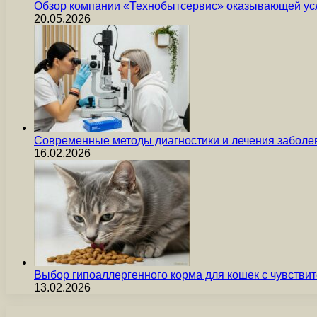
Обзор компании «Технобытсервис» оказывающей усл
20.05.2026
Современные методы диагностики и лечения заболев
16.02.2026
Выбор гипоаллергенного корма для кошек с чувст
13.02.2026