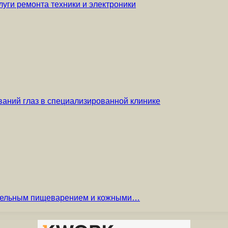
уги ремонта техники и электроники
аний глаз в специализированной клинике
вительным пищеварением и кожными…