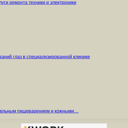
уги ремонта техники и электроники
аний глаз в специализированной клинике
вительным пищеварением и кожными…