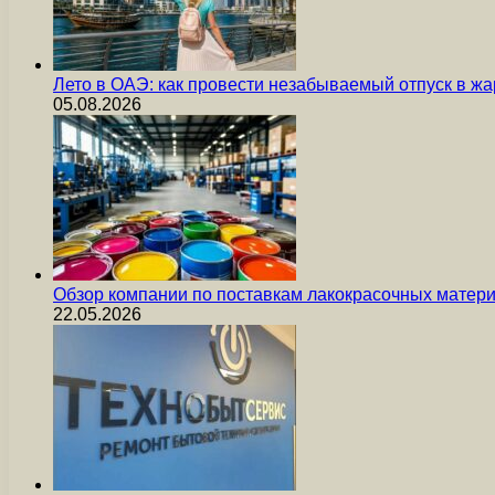
Лето в ОАЭ: как провести незабываемый отпуск в жа
05.08.2026
Обзор компании по поставкам лакокрасочных мате
22.05.2026