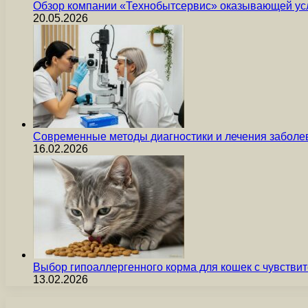
Обзор компании «Технобытсервис» оказывающей усл
20.05.2026
Современные методы диагностики и лечения заболев
16.02.2026
Выбор гипоаллергенного корма для кошек с чувст
13.02.2026