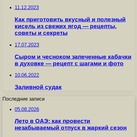
11.12.2023
Как приготовить вкусный и полезный
кисель из свежих ягод — рецепты,
советы и секреты
17.07.2023
Сыром и чесноком запеченные кабачки
в духовке — рецепт с шагами и фото
10.06.2022
Заливной судак
Последние записи
05.08.2026
Лето в ОАЭ: как провести
незабываемый отпуск в жаркий сезон