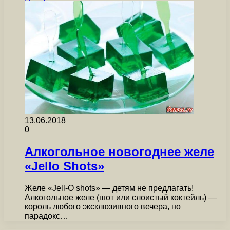
13.06.2018
0
Алкогольное новогоднее желе
«Jello Shots»
Желе «Jell-O shots» — детям не предлагать!
Алкогольное желе (шот или слоистый коктейль) —
король любого эксклюзивного вечера, но
парадокс…