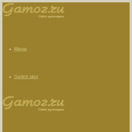
Меню
Switch skin