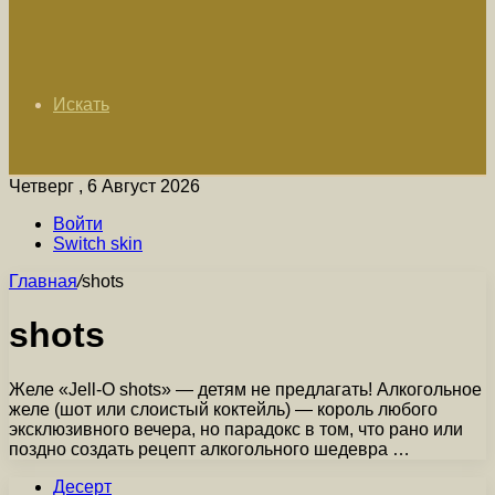
Искать
Четверг , 6 Август 2026
Войти
Switch skin
Главная
/
shots
shots
Желе «Jell-O shots» — детям не предлагать! Алкогольное
желе (шот или слоистый коктейль) — король любого
эксклюзивного вечера, но парадокс в том, что рано или
поздно создать рецепт алкогольного шедевра …
Десерт