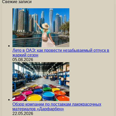
Свежие записи
Лето в ОАЭ: как провести незабываемый отпуск в
жаркий сезон
05.08.2026
Обзор компании по поставкам лакокрасочных
материалов «Дарфарбен»
22.05.2026