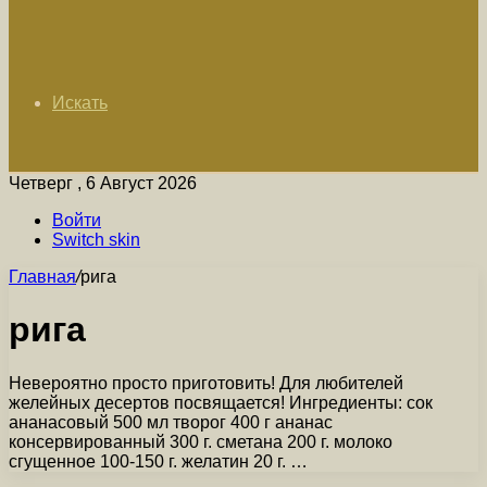
Искать
Четверг , 6 Август 2026
Войти
Switch skin
Главная
/
рига
рига
Невероятно просто приготовить! Для любителей
желейных десертов посвящается! Ингредиенты: сок
ананасовый 500 мл творог 400 г ананас
консервированный 300 г. сметана 200 г. молоко
сгущенное 100-150 г. желатин 20 г. …