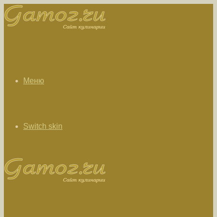
Меню
Switch skin