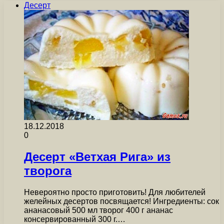
Десерт
18.12.2018
0
Десерт «Ветхая Рига» из
творога
Невероятно просто приготовить! Для любителей
желейных десертов посвящается! Ингредиенты: сок
ананасовый 500 мл творог 400 г ананас
консервированный 300 г.…