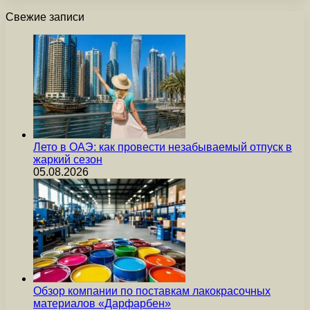
Свежие записи
Лето в ОАЭ: как провести незабываемый отпуск в
жаркий сезон
05.08.2026
Обзор компании по поставкам лакокрасочных
материалов «Дарфарбен»