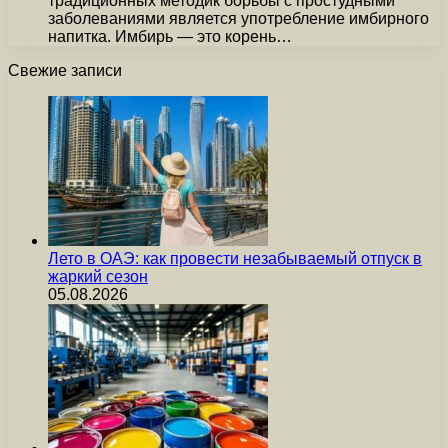
традиционных методик борьбы с простудными
заболеваниями является употребление имбирного
напитка. Имбирь — это корень…
Свежие записи
Лето в ОАЭ: как провести незабываемый отпуск в
жаркий сезон
05.08.2026