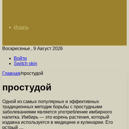
Искать
Воскресенье , 9 Август 2026
Войти
Switch skin
Главная
/
простудой
простудой
Одной из самых популярных и эффективных
традиционных методик борьбы с простудными
заболеваниями является употребление имбирного
напитка. Имбирь — это корень растения, который
издавна используется в медицине и кулинарии. Его
острый …