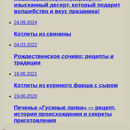
изысканный десерт, который подарит
волшебство и вкус праздника!
24.09.2024
Котлеты из свинины
04.03.2022
Рождественское сочиво: рецепты и
традиции
18.06.2021
Котлеты из куриного фарша с сыром
19.06.2020
Печенье «Гусиные лапки» — рецепт,
история происхождения и секреты
приготовления