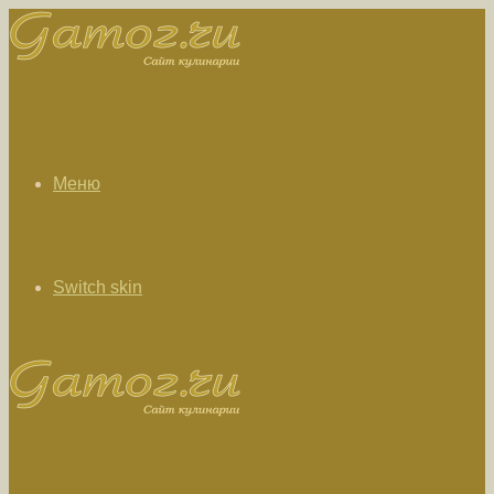
Меню
Switch skin