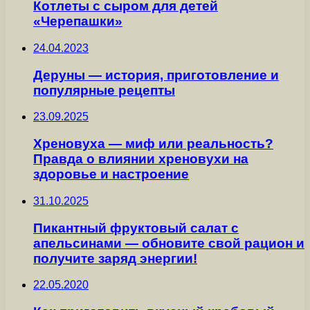
Котлеты с сыром для детей
«Черепашки»
24.04.2023
Деруны — история, приготовление и
популярные рецепты
23.09.2025
Хреновуха — миф или реальность?
Правда о влиянии хреновухи на
здоровье и настроение
31.10.2025
Пикантный фруктовый салат с
апельсинами — обновите свой рацион и
получите заряд энергии!
22.05.2020