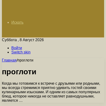
Искать
Суббота , 8 Август 2026
Войти
Switch skin
Главная
/
проглоти
проглоти
Когда мы готовимся к встрече с друзьями или родными,
мы всегда стремимся приятно удивить гостей своими
кулинарными изысками. И одним из самых популярных
блюд, которое никогда не оставляет равнодушными,
является …