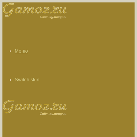
Меню
Switch skin