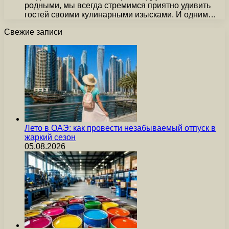
родными, мы всегда стремимся приятно удивить
гостей своими кулинарными изысками. И одним…
Свежие записи
Лето в ОАЭ: как провести незабываемый отпуск в
жаркий сезон
05.08.2026