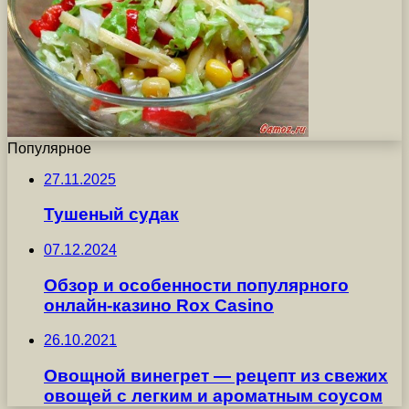
Популярное
27.11.2025
Тушеный судак
07.12.2024
Обзор и особенности популярного
онлайн-казино Rox Casino
26.10.2021
Овощной винегрет — рецепт из свежих
овощей с легким и ароматным соусом