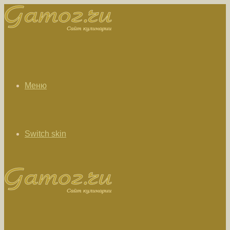
Меню
Switch skin