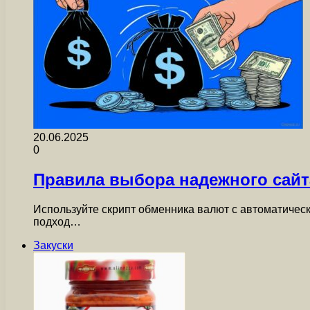
20.06.2025
0
Правила выбора надежного сай
Используйте скрипт обменника валют с автоматичес
подход…
Закуски