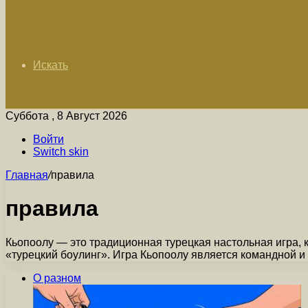
Искать
Суббота , 8 Август 2026
Войти
Switch skin
Главная
/
правила
правила
Кьопоолу — это традиционная турецкая настольная игра, 
«турецкий боулинг». Игра Кьопоолу является командной и
О разном