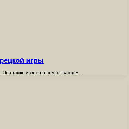
урецкой игры
е. Она также известна под названием…