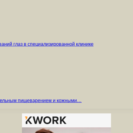
аний глаз в специализированной клинике
вительным пищеварением и кожными…