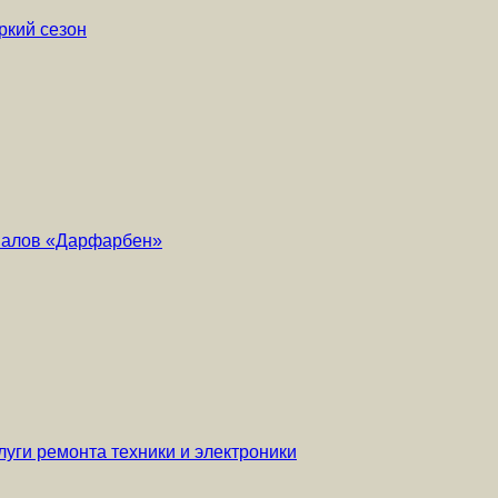
ркий сезон
риалов «Дарфарбен»
уги ремонта техники и электроники