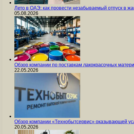
Лето в ОАЭ: как провести незабываемый отпуск в жа
05.08.2026
Обзор компании по поставкам лакокрасочных мате
22.05.2026
Обзор компании «Технобытсервис» оказывающей усл
20.05.2026