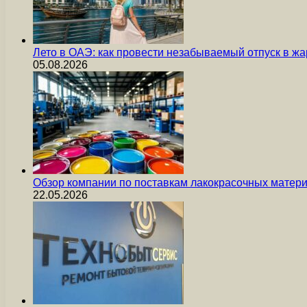
Лето в ОАЭ: как провести незабываемый отпуск в жа
05.08.2026
Обзор компании по поставкам лакокрасочных мате
22.05.2026