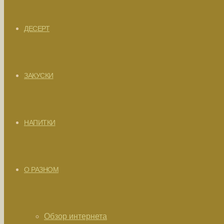
ДЕСЕРТ
ЗАКУСКИ
НАПИТКИ
О РАЗНОМ
Обзор интернета