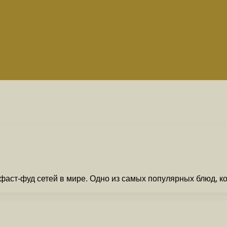
аст-фуд сетей в мире. Одно из самых популярных блюд, ко