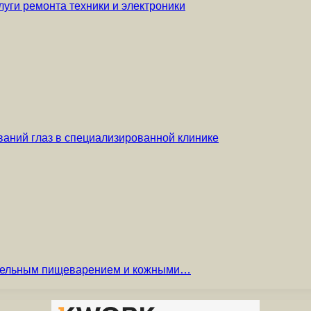
уги ремонта техники и электроники
аний глаз в специализированной клинике
вительным пищеварением и кожными…