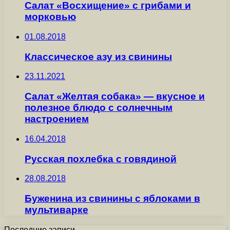
Салат «Восхищение» с грибами и
морковью
01.08.2018
Классическое азу из свинины
23.11.2021
Салат «Желтая собака» — вкусное и
полезное блюдо с солнечным
настроением
16.04.2018
Русская похлебка с говядиной
28.08.2018
Буженина из свинины с яблоками в
мультиварке
Последние записи