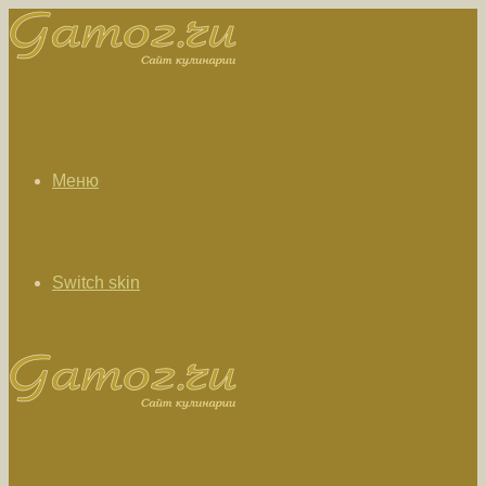
Меню
Switch skin