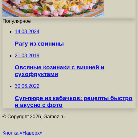
Популярное
14.03.2024
Рагу из свинины
21.03.2019
Овсяные козинаки с вишней и
сухофруктами
30.06.2022
Суп-пюре из кабачков: рецепты быстро
и вкусно с фото
© Copyright 2026, Gamoz.ru
Кнопка «Наверх»