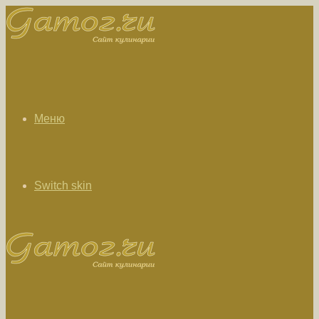
Меню
Switch skin