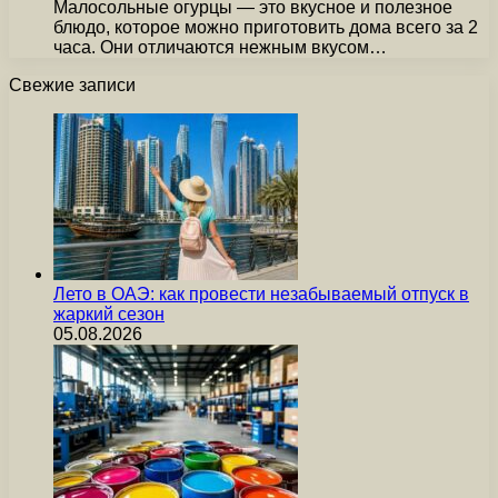
Малосольные огурцы — это вкусное и полезное
блюдо, которое можно приготовить дома всего за 2
часа. Они отличаются нежным вкусом…
Свежие записи
Лето в ОАЭ: как провести незабываемый отпуск в
жаркий сезон
05.08.2026