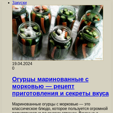
Закуски
19.04.2024
0
Огурцы маринованные с
морковью — рецепт
приготовления и секреты вкуса
Маринованные огурцы с морковью — это
классическое блюдо, которое пользуется огромной