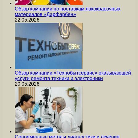
Обзор компании по поставкам лакокрасочных
материалов «Дарфарбен»
22.05.2026
Обзор компании «Технобытсервис» оказывающей
услуги ремонта техники и электроники
20.05.2026
Современные методы диагностики и лечения