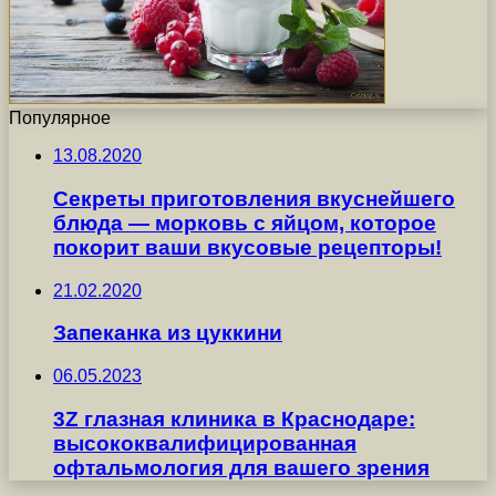
Популярное
13.08.2020
Секреты приготовления вкуснейшего
блюда — морковь с яйцом, которое
покорит ваши вкусовые рецепторы!
21.02.2020
Запеканка из цуккини
06.05.2023
3Z глазная клиника в Краснодаре:
высококвалифицированная
офтальмология для вашего зрения