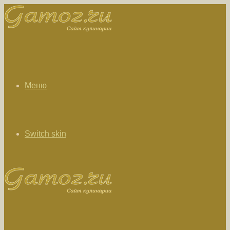
Меню
Switch skin