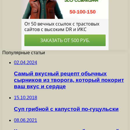
Популярные статьи
02.04.2024
Самый вкусный рецепт обычных
сырников из творога, который покорит
ваш вкус и сердце
15.10.2018
Суп грибной с капустой по-гуцульски
08.06.2021